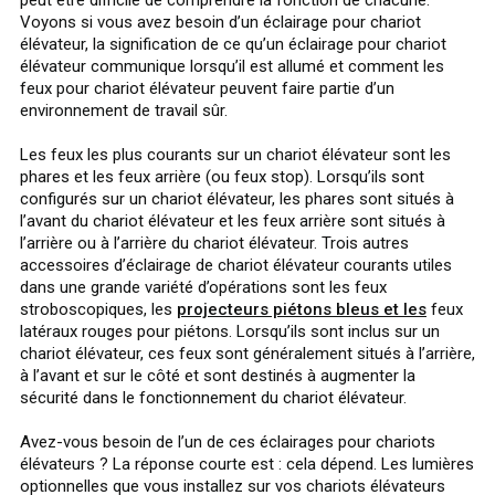
Voyons si vous avez besoin d’un éclairage pour chariot
élévateur, la signification de ce qu’un éclairage pour chariot
élévateur communique lorsqu’il est allumé et comment les
feux pour chariot élévateur peuvent faire partie d’un
environnement de travail sûr.
Les feux les plus courants sur un chariot élévateur sont les
phares et les feux arrière (ou feux stop). Lorsqu’ils sont
configurés sur un chariot élévateur, les phares sont situés à
l’avant du chariot élévateur et les feux arrière sont situés à
l’arrière ou à l’arrière du chariot élévateur. Trois autres
accessoires d’éclairage de chariot élévateur courants utiles
dans une grande variété d’opérations sont les feux
stroboscopiques, les
projecteurs piétons bleus et les
feux
latéraux rouges pour piétons. Lorsqu’ils sont inclus sur un
chariot élévateur, ces feux sont généralement situés à l’arrière,
à l’avant et sur le côté et sont destinés à augmenter la
sécurité dans le fonctionnement du chariot élévateur.
Avez-vous besoin de l’un de ces éclairages pour chariots
élévateurs ? La réponse courte est : cela dépend. Les lumières
optionnelles que vous installez sur vos chariots élévateurs