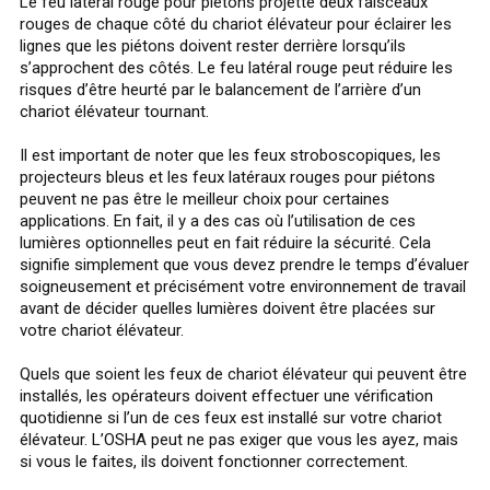
Le feu latéral rouge pour piétons projette deux faisceaux
rouges de chaque côté du chariot élévateur pour éclairer les
lignes que les piétons doivent rester derrière lorsqu’ils
s’approchent des côtés. Le feu latéral rouge peut réduire les
risques d’être heurté par le balancement de l’arrière d’un
chariot élévateur tournant.
Il est important de noter que les feux stroboscopiques, les
projecteurs bleus et les feux latéraux rouges pour piétons
peuvent ne pas être le meilleur choix pour certaines
applications. En fait, il y a des cas où l’utilisation de ces
lumières optionnelles peut en fait réduire la sécurité. Cela
signifie simplement que vous devez prendre le temps d’évaluer
soigneusement et précisément votre environnement de travail
avant de décider quelles lumières doivent être placées sur
votre chariot élévateur.
Quels que soient les feux de chariot élévateur qui peuvent être
installés, les opérateurs doivent effectuer une vérification
quotidienne si l’un de ces feux est installé sur votre chariot
élévateur. L’OSHA peut ne pas exiger que vous les ayez, mais
si vous le faites, ils doivent fonctionner correctement.