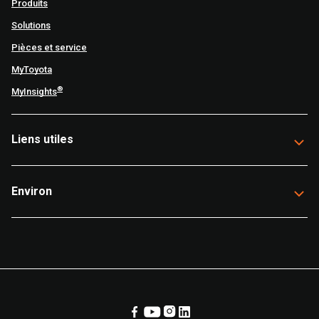
Produits
Solutions
Pièces et service
MyToyota
®
MyInsights
Liens utiles
Environ