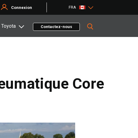
FRA
Connexion
 Toyota
Contactez-nous
pneumatique Core