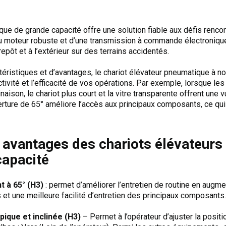
que de grande capacité offre une solution fiable aux défis renco
ieu moteur robuste et d’une transmission à commande électronique
repôt et à l’extérieur sur des terrains accidentés.
téristiques et d’avantages, le chariot élévateur pneumatique à n
tivité et l’efficacité de vos opérations. Par exemple, lorsque les c
inaison, le chariot plus court et la vitre transparente offrent un
erture de 65° améliore l’accès aux principaux composants, ce qui
t avantages des chariots élévateur
capacité
t à 65° (H3)
: permet d’améliorer l’entretien de routine en augme
 et une meilleure facilité d’entretien des principaux composants.
pique et inclinée (H3)
– Permet à l’opérateur d’ajuster la posit