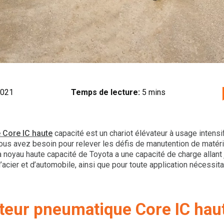
2021
Temps de lecture:
5 mins
 Core IC haute
capacité est un chariot élévateur à usage intensif
ous avez besoin pour relever les défis de manutention de matéri
 à noyau haute capacité de Toyota a une capacité de charge allant 
’acier et d’automobile, ainsi que pour toute application nécessit
ateur pneumatique Core IC hau