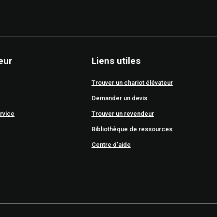
eur
Liens utiles
Trouver un chariot élévateur
Demander un devis
rvice
Trouver un revendeur
Bibliothèque de ressources
Centre d’aide