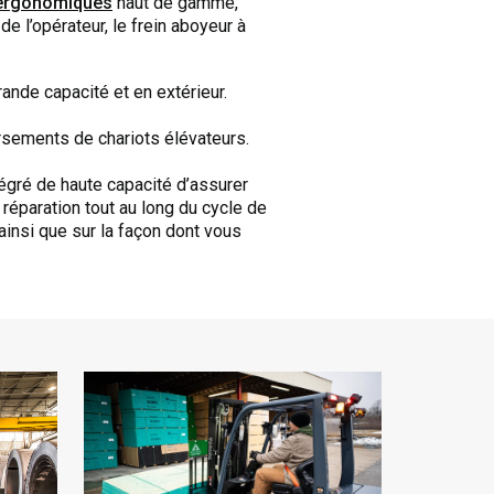
ergonomiques
haut de gamme,
de l’opérateur, le frein aboyeur à
ande capacité et en extérieur.
rsements de chariots élévateurs.
égré de haute capacité d’assurer
 réparation tout au long du cycle de
ainsi que sur la façon dont vous