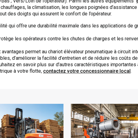
t/bas ; Vers/Loin de l’opérateur). Parmi les autres équipements
s chauffages, la climatisation, les longues poignées d’assistance 
t des doigts qui assurent le confort de l’opérateur.
lité qui offre une durabilité maximale dans les applications de gr
rotège les opérateurs contre les chutes de charges et les renve
 avantages permet au chariot élévateur pneumatique à circuit int
es, d’améliorer la facilité d’entretien et de réduire les coûts de
ouhaitez en savoir plus sur d’autres caractéristiques importantes 
rique à votre flotte,
contactez votre concessionnaire local
.