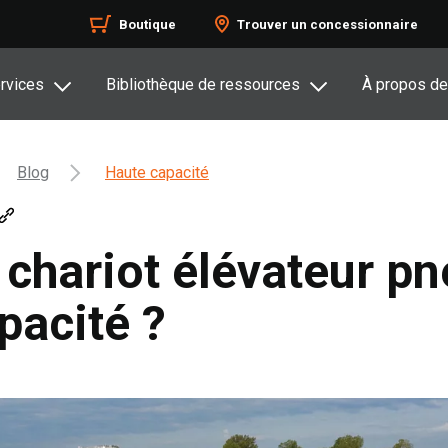
Boutique
Trouver un concessionnaire
rvices
Bibliothèque de ressources
À propos de
Blog
Haute capacité
 chariot élévateur 
pacité ?