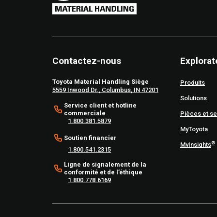
Contactez-nous
Explorat
Toyota Material Handling Siège
Produits
5559 Inwood Dr., Columbus, IN 47201
Solutions
Service client et hotline
commerciale
Pièces et se
1.800.381.5879
MyToyota
Soutien financier
®
MyInsights
1.800.541.2315
Ligne de signalement de la
conformité et de l’éthique
1.800.778.6169