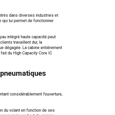
ntrés dans diverses industries et
 qui lui permet de fonctionner
oyau intégré haute capacité peut
lients travaillent dur, la
e vue dégagée. La cabine entièrement
 fait du High Capacity Core IC
s pneumatiques
ntant considérablement l’ouverture,
ion du volant en fonction de ses