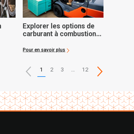
n
Explorer les options de
carburant à combustion
interne
Pour en savoir plus
1
2
3
…
12