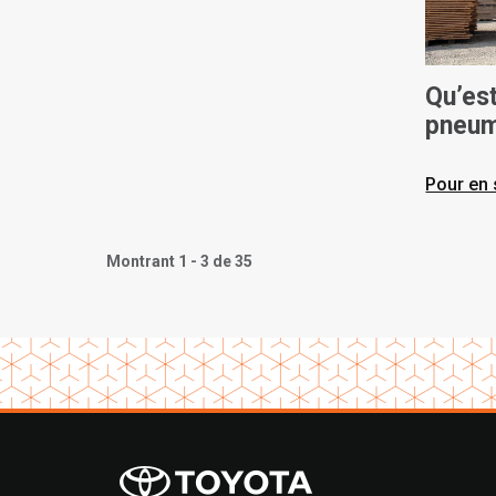
Qu’es
pneum
Air
Pour en 
Montrant 1 - 3 de 35