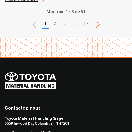
Montrant 1 - 3 de 51
1
2
3
…
17
Contactez-nous
Toyota Material Handling Siège
5559 Inwood Dr., Columbus, IN 47201