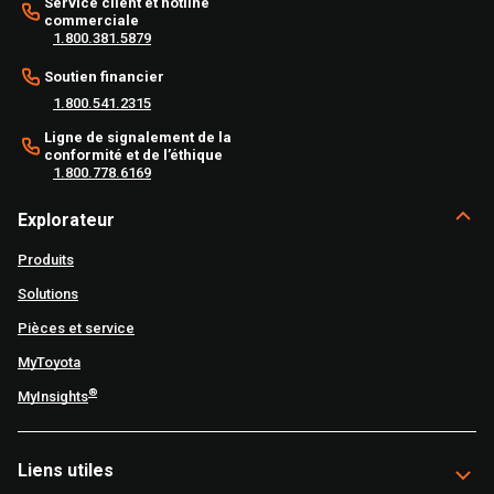
Service client et hotline
commerciale
1.800.381.5879
Soutien financier
1.800.541.2315
Ligne de signalement de la
conformité et de l’éthique
1.800.778.6169
Explorateur
Produits
Solutions
Pièces et service
MyToyota
®
MyInsights
Liens utiles