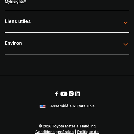
®
MyInsights
Liens utiles
Environ
Assemblé aux États-Unis
© 2026 Toyota Material Handling
|
Conditions générales
Politique de