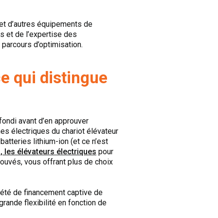
 et d’autres équipements de
s et de l’expertise des
 parcours d’optimisation.
e qui distingue
fondi avant d’en approuver
es électriques du chariot élévateur
tteries lithium-ion (et ce n’est
, les élévateurs électriques
pour
rouvés, vous offrant plus de choix
ciété de financement captive de
grande flexibilité en fonction de