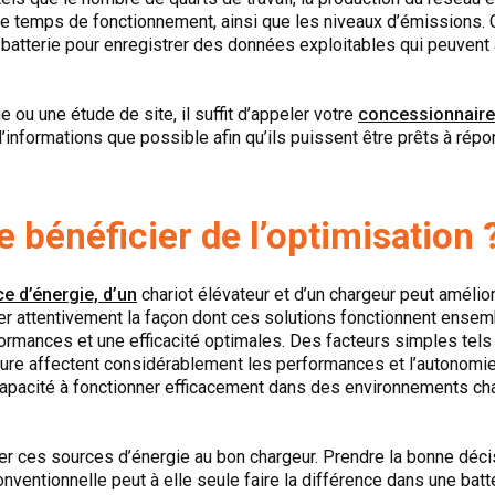
e temps de fonctionnement, ainsi que les niveaux d’émissions. Ce
batterie pour enregistrer des données exploitables qui peuvent ai
 ou une étude de site, il suffit d’appeler votre
concessionnaire
nt d’informations que possible afin qu’ils puissent être prêts à r
bénéficier de l’optimisation 
e d’énergie, d’un
chariot élévateur et d’un chargeur peut améli
iner attentivement la façon dont ces solutions fonctionnent ense
ormances et une efficacité optimales. Des facteurs simples tels 
eure affectent considérablement les performances et l’autonomie.
capacité à fonctionner efficacement dans des environnements cha
ier ces sources d’énergie au bon chargeur. Prendre la bonne décis
nventionnelle peut à elle seule faire la différence dans une batte