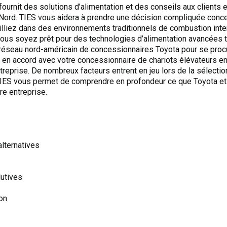
fournit des solutions d’alimentation et des conseils aux clients
 Nord. TIES vous aidera à prendre une décision compliquée conce
ailliez dans des environnements traditionnels de combustion int
 vous soyez prêt pour des technologies d’alimentation avancées te
 réseau nord-américain de concessionnaires Toyota pour se procur
e en accord avec votre concessionnaire de chariots élévateurs en
ntreprise. De nombreux facteurs entrent en jeu lors de la sélectio
 TIES vous permet de comprendre en profondeur ce que Toyota et 
tre entreprise.
alternatives
lutives
on