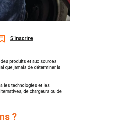
S’inscrire
à des produits et aux sources
ial que jamais de déterminer la
a les technologies et les
lternatives, de chargeurs ou de
ns ?