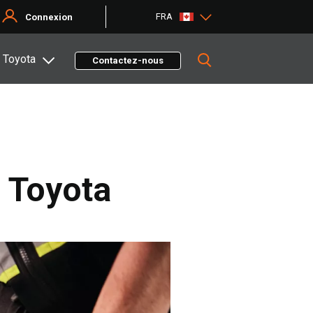
FRA
Connexion
 Toyota
Contactez-nous
s Toyota