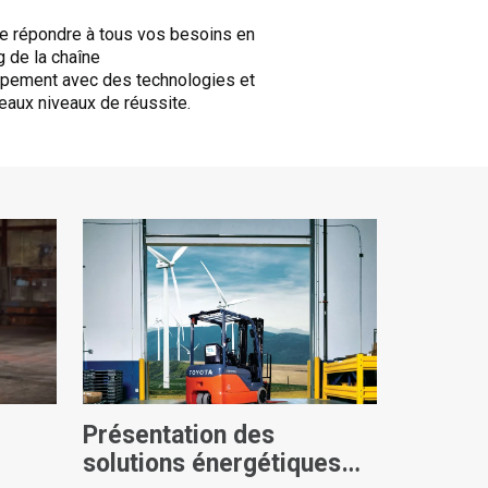
 de répondre à tous vos besoins en
g de la chaîne
uipement avec des technologies et
eaux niveaux de réussite.
t
Présentation des
solutions énergétiques