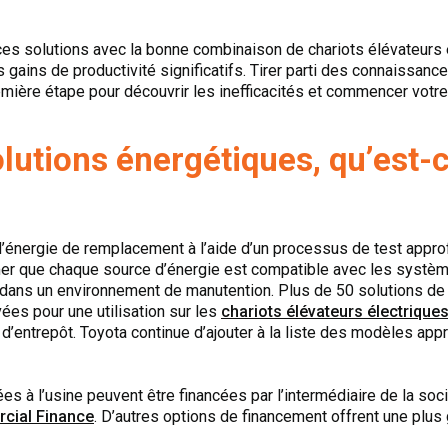
 ces solutions avec la bonne combinaison de chariots élévateurs
gains de productivité significatifs. Tirer parti des connaissance
mière étape pour découvrir les inefficacités et commencer votre
lutions énergétiques, qu’est-c
’énergie de remplacement à l’aide d’un processus de test appro
irmer que chaque source d’énergie est compatible avec les systèm
 dans un environnement de manutention. Plus de 50 solutions de ba
vées pour une utilisation sur les
chariots élévateurs électriques
d’entrepôt. Toyota continue d’ajouter à la liste des modèles app
es à l’usine peuvent être financées par l’intermédiaire de la so
cial Finance
. D’autres options de financement offrent une plus 