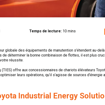
1
Temps de lecture:
10 mins
 valeur globale des équipements de manutention s’étendent au-del
us de déterminer la bonne combinaison de flottes, il est plus cruc
 votre réussite.
s
(TIES) offre aux concessionnaires de chariots élévateurs Toyot
optimiser leurs opérations, qu’il s’agisse de sources d’énergie a
yota Industrial Energy Solutio