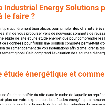
Industrial Energy Solutions pe
 le faire ?
nt particulièrement bien placés pour jumeler
des chariots éléva
ues afin de vous propulser vers de nouveaux sommets de réuss
une étude de site et une étude énergétique pour comprendre les 
 ces données pour fournir une solution complète permettant d’o
ion de l’aménagement de vos installations afin d’améliorer la dispon
stissement global. Cela comprend l’évaluation des sources d’éner
e étude énergétique et commen
d’une étude complète du site dans le cadre de laquelle un représ
avoir plus sur votre exploitation. Les études énergétiques mesur
els que le nombre de quarts de travail, la production du réseau éle