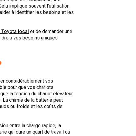
la implique souvent l’utilisation
der à identifier les besoins et les
 Toyota local
et de demander une
épondre à vos besoins uniques
?
orer considérablement vos
mble pour que vos chariots
que la tension du chariot élévateur
 La chimie de la batterie peut
uds ou froids et les coûts de
ion entre la charge rapide, la
rie qui dure un quart de travail ou