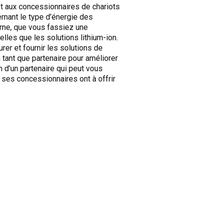
 et aux concessionnaires de chariots
rnant le type d’énergie des
erne, que vous fassiez une
lles que les solutions lithium-ion.
er et fournir les solutions de
 tant que partenaire pour améliorer
n d’un partenaire qui peut vous
ses concessionnaires ont à offrir