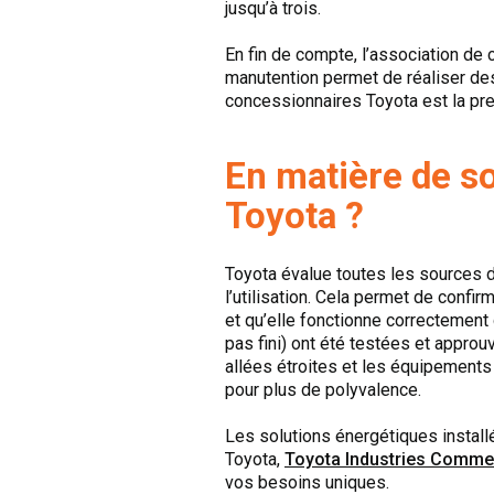
jusqu’à trois.
En fin de compte, l’association de
manutention permet de réaliser des 
concessionnaires Toyota est la pre
En matière de so
Toyota ?
Toyota évalue toutes les sources d
l’utilisation. Cela permet de conf
et qu’elle fonctionne correctement
pas fini) ont été testées et approu
allées étroites et les équipements 
pour plus de polyvalence.
Les solutions énergétiques installé
Toyota,
Toyota Industries Commer
vos besoins uniques.