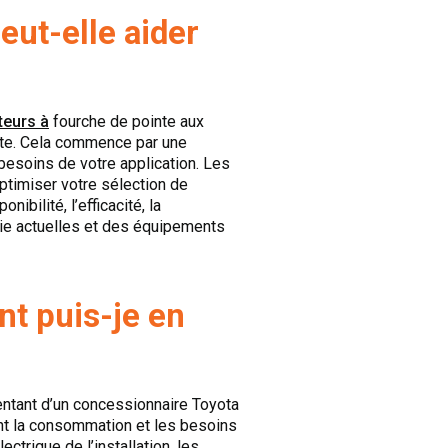
ut-elle aider
teurs à
fourche de pointe aux
ite. Cela commence par une
besoins de votre application. Les
ptimiser votre sélection de
ibilité, l’efficacité, la
gie actuelles et des équipements
t puis-je en
entant d’un concessionnaire Toyota
ent la consommation et les besoins
ctrique de l’installation, les