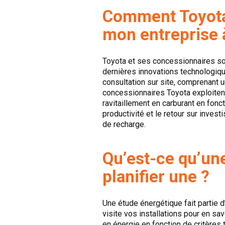
Comment Toyota 
mon entreprise à
Toyota et ses concessionnaires so
dernières innovations technologiq
consultation sur site, comprenant 
concessionnaires Toyota exploitent
ravitaillement en carburant en fonct
productivité et le retour sur inve
de recharge.
Qu’est-ce qu’un
planifier une ?
Une étude énergétique fait partie 
visite vos installations pour en s
en énergie en fonction de critères t