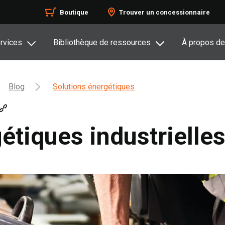
Boutique
Trouver un concessionnaire
rvices
Bibliothèque de ressources
À propos de
Blog
Solutions énergétiques
étiques industrielle