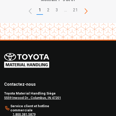
1
2
3
…
21
Contactez-nous
Toyota Material Handling Siège
5559 Inwood Dr., Columbus, IN 47201
Service client et hotline
commerciale
1.800.381.5879