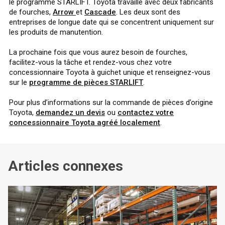
le programme STARLIFT. Toyota travaille avec deux fabricants
de fourches,
Arrow
et
Cascade
. Les deux sont des
entreprises de longue date qui se concentrent uniquement sur
les produits de manutention.
La prochaine fois que vous aurez besoin de fourches,
facilitez-vous la tâche et rendez-vous chez votre
concessionnaire Toyota à guichet unique et renseignez-vous
sur le
programme de pièces STARLIFT
.
Pour plus d’informations sur la commande de pièces d’origine
Toyota,
demandez un devis
ou
contactez votre
concessionnaire Toyota agréé localement
.
Articles connexes