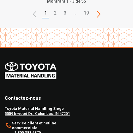
Montrant 1 - 3 de 55
1
2
3
…
19
Contactez-nous
Toyota Material Handling Siège
5559 Inwood Dr., Columbus, IN 47201
Service client et hotline
commerciale
1.800.381.5879