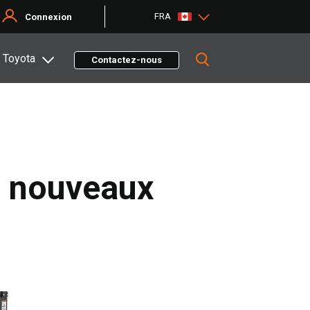
FRA
Connexion
 Toyota
Contactez-nous
s nouveaux