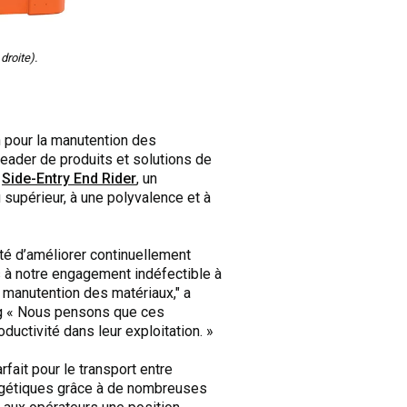
droite).
n pour la manutention des
leader de produits et solutions de
n
Side-Entry End Rider
, un
u supérieur, à une polyvalence et à
nté d’améliorer continuellement
 à notre engagement indéfectible à
a manutention des matériaux," a
ng « Nous pensons que ces
ductivité dans leur exploitation. »
rfait pour le transport entre
ergétiques grâce à de nombreuses