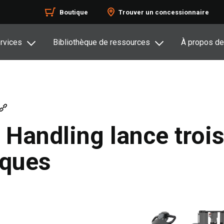
Boutique
Trouver un concessionnaire
rvices
Bibliothèque de ressources
À propos de
 Handling lance troi
iques