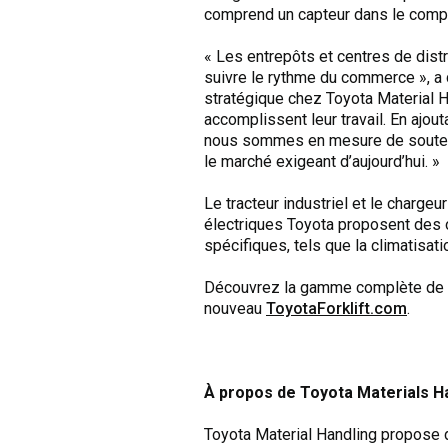
comprend un capteur dans le compar
« Les entrepôts et centres de dist
suivre le rythme du commerce », a
stratégique chez Toyota Material 
accomplissent leur travail. En ajo
nous sommes en mesure de soutenir
le marché exigeant d’aujourd’hui. »
Le tracteur industriel et le chargeu
électriques Toyota proposent des 
spécifiques, tels que la climatisat
Découvrez la gamme complète de pr
nouveau
ToyotaForklift.com
.
À propos de Toyota Materials H
Toyota Material Handling propose 