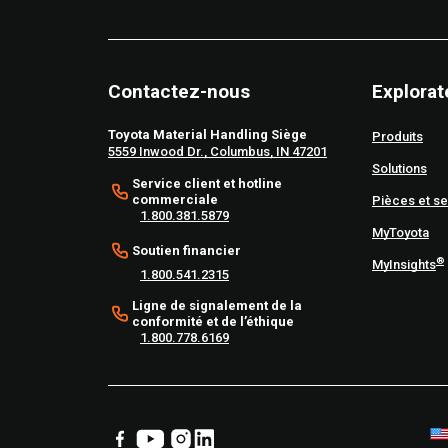
Contactez-nous
Explorat
Toyota Material Handling Siège
Produits
5559 Inwood Dr., Columbus, IN 47201
Solutions
Service client et hotline
commerciale
Pièces et se
1.800.381.5879
MyToyota
Soutien financier
®
MyInsights
1.800.541.2315
Ligne de signalement de la
conformité et de l’éthique
1.800.778.6169