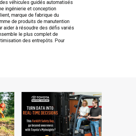
 des véhicules guidés automatisés
une ingénierie et conception
client, marque de fabrique du
gamme de produits de manutention
r aider à résoudre des défis variés
’ensemble le plus complet de
optimisation des entrepôts. Pour