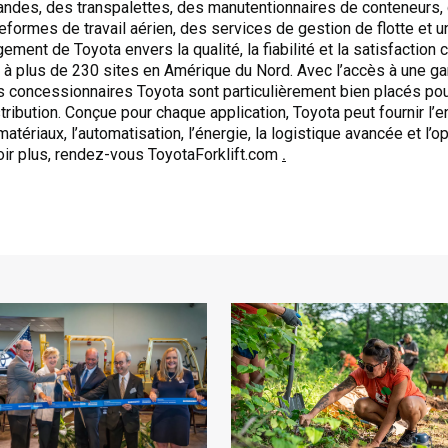
ndes, des transpalettes, des manutentionnaires de conteneurs,
teformes de travail aérien, des services de gestion de flotte et 
ment de Toyota envers la qualité, la fiabilité et la satisfaction 
 à plus de 230 sites en Amérique du Nord. Avec l’accès à une 
es concessionnaires Toyota sont particulièrement bien placés pou
tribution. Conçue pour chaque application, Toyota peut fournir l
atériaux, l’automatisation, l’énergie, la logistique avancée et l’
oir plus, rendez-vous ToyotaForklift.com
.