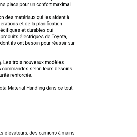
nne place pour un confort maximal.
n des matériaux qui les aident à
érations et de la planification
cifiques et durables qui
produits électriques de Toyota,
nt ils ont besoin pour réussir sur
a
. Les trois nouveaux modèles
les commandes selon leurs besoins
urité renforcée.
ta Material Handling dans ce tout
ts élévateurs, des camions à mains