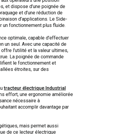
e aux opérateurs une position
es, et dispose d’une poignée de
braquage et d’une réduction de
binaison d’applications. Le Side-
r un fonctionnement plus fluide.
nce optimale, capable d’effectuer
 en un seul. Avec une capacité de
fre l’utilité et la valeur ultimes,
accrue. La poignée de commande
fient le fonctionnement et
 allées étroites, sur des
au
tracteur électrique Industrial
ans effort, une ergonomie améliorée
ssance nécessaire à
uhaitant accomplir davantage par
ergétiques, mais permet aussi
ue de ce lecteur électrique