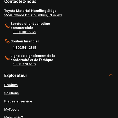
Contactez-nous
Toyota Material Handling Siège
5559 Inwood Dr., Columbus, IN 47201
Service client et hotline
commerciale
1.800.381.5879
Soutien financier
1.800.541.2315
Ligne de signalement de la
conformité et de l’éthique
1.800.778.6169
Explorateur
Produits
Solutions
Pièces et service
MyToyota
®
MyInsights