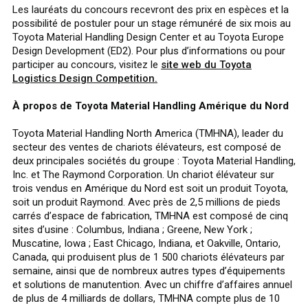
Les lauréats du concours recevront des prix en espèces et la
possibilité de postuler pour un stage rémunéré de six mois au
Toyota Material Handling Design Center et au Toyota Europe
Design Development (ED2). Pour plus d’informations ou pour
participer au concours, visitez le
site web du Toyota
Logistics Design Competition.
À propos de Toyota Material Handling Amérique du Nord
Toyota Material Handling North America (TMHNA), leader du
secteur des ventes de chariots élévateurs, est composé de
deux principales sociétés du groupe : Toyota Material Handling,
Inc. et The Raymond Corporation. Un chariot élévateur sur
trois vendus en Amérique du Nord est soit un produit Toyota,
soit un produit Raymond. Avec près de 2,5 millions de pieds
carrés d’espace de fabrication, TMHNA est composé de cinq
sites d’usine : Columbus, Indiana ; Greene, New York ;
Muscatine, Iowa ; East Chicago, Indiana, et Oakville, Ontario,
Canada, qui produisent plus de 1 500 chariots élévateurs par
semaine, ainsi que de nombreux autres types d’équipements
et solutions de manutention. Avec un chiffre d’affaires annuel
de plus de 4 milliards de dollars, TMHNA compte plus de 10