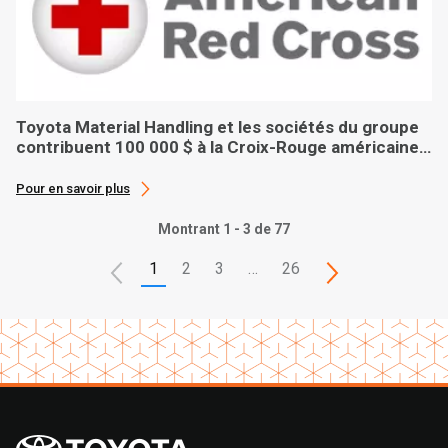
Toyota Material Handling et les sociétés du groupe
contribuent 100 000 $ à la Croix-Rouge américaine
lors de l’aide après l’ouragan Ian
Pour en savoir plus
Montrant 1 - 3 de 77
1
2
3
…
26