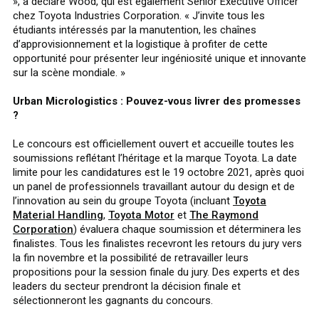
», a déclaré Wood, qui est également Senior Executive Officer
chez Toyota Industries Corporation. « J’invite tous les
étudiants intéressés par la manutention, les chaînes
d’approvisionnement et la logistique à profiter de cette
opportunité pour présenter leur ingéniosité unique et innovante
sur la scène mondiale. »
Urban Micrologistics : Pouvez-vous livrer des promesses
?
Le concours est officiellement ouvert et accueille toutes les
soumissions reflétant l’héritage et la marque Toyota. La date
limite pour les candidatures est le 19 octobre 2021, après quoi
un panel de professionnels travaillant autour du design et de
l’innovation au sein du groupe Toyota (incluant
Toyota
Material Handling
,
Toyota Motor
et
The Raymond
Corporation
) évaluera chaque soumission et déterminera les
finalistes. Tous les finalistes recevront les retours du jury vers
la fin novembre et la possibilité de retravailler leurs
propositions pour la session finale du jury. Des experts et des
leaders du secteur prendront la décision finale et
sélectionneront les gagnants du concours.