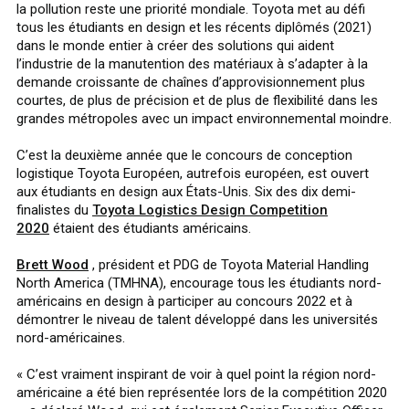
la pollution reste une priorité mondiale. Toyota met au défi
tous les étudiants en design et les récents diplômés (2021)
dans le monde entier à créer des solutions qui aident
l’industrie de la manutention des matériaux à s’adapter à la
demande croissante de chaînes d’approvisionnement plus
courtes, de plus de précision et de plus de flexibilité dans les
grandes métropoles avec un impact environnemental moindre.
C’est la deuxième année que le concours de conception
logistique Toyota Européen, autrefois européen, est ouvert
aux étudiants en design aux États-Unis. Six des dix demi-
finalistes du
Toyota Logistics Design Competition
2020
étaient des étudiants américains.
Brett Wood
, président et PDG de Toyota Material Handling
North America (TMHNA), encourage tous les étudiants nord-
américains en design à participer au concours 2022 et à
démontrer le niveau de talent développé dans les universités
nord-américaines.
« C’est vraiment inspirant de voir à quel point la région nord-
américaine a été bien représentée lors de la compétition 2020