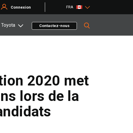
FRA
Connexion
 Toyota
Contactez-nous
tion 2020 met
ns lors de la
andidats