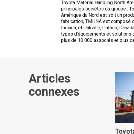
Toyota Material Handling North Am
principales sociétés du groupe : To
Amérique du Nord est soit un produ
fabrication, TMHNA est composé de 
Indiana, et Oakville, Ontario, Cana
types d’équipements et solutions d
plus de 10 000 associés et plus de
Articles
connexes
Toyot