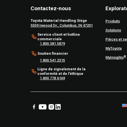
Contactez-nous
Explorat
Toyota Material Handling Siège
Produits
5559 Inwood Dr., Columbus, IN 47201
Solutions
Service client et hotline
commerciale
Pièces et se
1.800.381.5879
MyToyota
Soutien financier
®
MyInsights
1.800.541.2315
Ligne de signalement de la
conformité et de l’éthique
1.800.778.6169