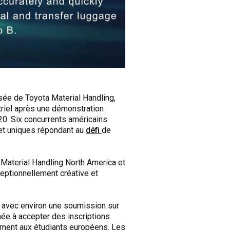
e de Toyota Material Handling,
triel après une démonstration
0. Six concurrents américains
 et uniques répondant au
défi
de
 Material Handling North America et
ceptionnellement créative et
 avec environ une soumission sur
née à accepter des inscriptions
ement aux étudiants européens. Les