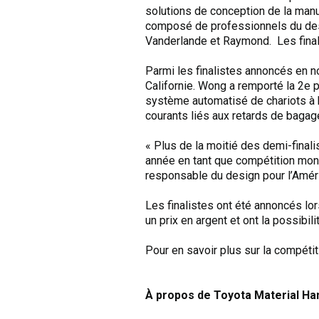
solutions de conception de la manu
composé de professionnels du desi
Vanderlande et Raymond. Les finali
Parmi les finalistes annoncés en no
Californie. Wong a remporté la 2e 
système automatisé de chariots à 
courants liés aux retards de baga
« Plus de la moitié des demi-finali
année en tant que compétition mon
responsable du design pour l’Amér
Les finalistes ont été annoncés lo
un prix en argent et ont la possibi
Pour en savoir plus sur la compétit
À propos de Toyota Material Ha