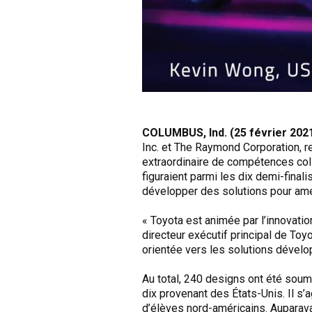
COLUMBUS, Ind. (25 février 202
Inc. et The Raymond Corporation, r
extraordinaire de compétences col
figuraient parmi les dix demi-fina
développer des solutions pour amél
« Toyota est animée par l’innovatio
directeur exécutif principal de Toy
orientée vers les solutions dévelo
Au total, 240 designs ont été sou
dix provenant des États-Unis. Il s’
d’élèves nord-américains. Auparava