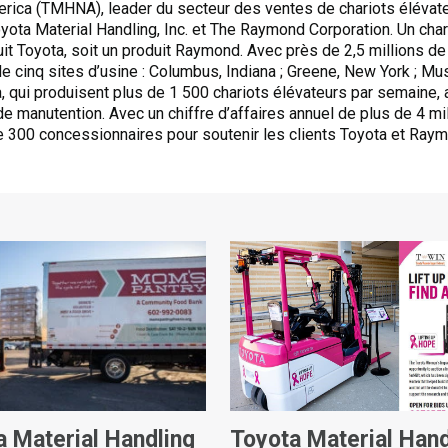
erica (TMHNA), leader du secteur des ventes de chariots éléva
yota Material Handling, Inc. et The Raymond Corporation. Un char
it Toyota, soit un produit Raymond. Avec près de 2,5 millions d
cinq sites d’usine : Columbus, Indiana ; Greene, New York ; Mus
da, qui produisent plus de 1 500 chariots élévateurs par semaine
e manutention. Avec un chiffre d’affaires annuel de plus de 4 m
 300 concessionnaires pour soutenir les clients Toyota et Raym
a Material Handling
Toyota Material Hand