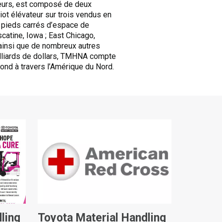
teurs, est composé de deux
iot élévateur sur trois vendus en
e pieds carrés d’espace de
catine, Iowa ; East Chicago,
, ainsi que de nombreux autres
illiards de dollars, TMHNA compte
ond à travers l’Amérique du Nord.
ling
Toyota Material Handling