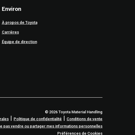
Environ
À propos de Toyota
Carrières
Équipe de direction
© 2026 Toyota Material Handling
|
|
rales
Politique de confidentialité
Conditions de vente
e pas vendre ou partager mes informations personnelles
Préférences de Cookies