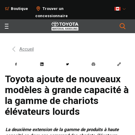
Boutique
Trouver un
concessionnaire
Accueil
Toyota ajoute de nouveaux
modèles à grande capacité à
la gamme de chariots
élévateurs lourds
La deuxième extension de la gamme de produits à haute