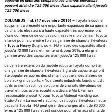
capacité en deux ans comprend des chariots élévateurs
pouvant atteindre 125 000 livres d’une capacité allant jusqu’à
125 000 livres
COLUMBUS, Ind. (17 novembre 2016) –
Toyota Industrial
Equipment a présenté une importante expansion de sa gamme
de chariots élévateurs à haute capacité très appréciée lors
d’une conférence de concessionnaires le mois dernier. Toyota
a lancé pour la première fois sa gamme de chariots élévateurs
«
Toyota Heavy Duty
», ou « THD », avec des capacités allant
jusqu’à 72 000 livres, et maintenant, pour 2016, a élargi la
gamme avec des capacités allant jusqu’à 125 000 livres.
La dernière extension du modèle robuste Toyota complète
une gamme de chariots élévateurs à grande capacité qui ont
été populaires auprès des clients industriels, des ateliers de
bois aux grands ports. « Nos clients industriels lourds ont dit
qu’ils avaient besoin de solutions de chariots élévateurs de
travail et nous avons écouté », a déclaré Mark Faiman,
responsable produit IC pour Toyota Material Handling aux
États-Unis. « La nouvelle addition des bogies élévateurs haute
capacité Toyota THD peut gérer des charges allant de 80 000
livres à 125 000 livres et est conçue pour offrir aux clients de