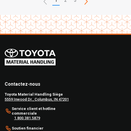
1
2
3
Contactez-nous
Toyota Material Handling Siège
5559 Inwood Dr., Columbus, IN 47201
Service client et hotline
commerciale
1.800.381.5879
Soutien financier