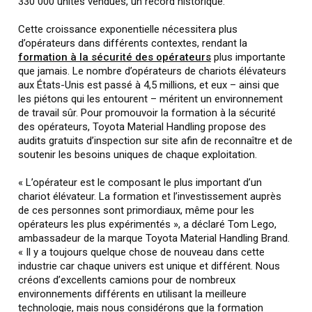
330 000 unités vendues, un record historique.
Cette croissance exponentielle nécessitera plus
d’opérateurs dans différents contextes, rendant la
formation à la sécurité des opérateurs
plus importante
que jamais. Le nombre d’opérateurs de chariots élévateurs
aux États-Unis est passé à 4,5 millions, et eux – ainsi que
les piétons qui les entourent – méritent un environnement
de travail sûr. Pour promouvoir la formation à la sécurité
des opérateurs, Toyota Material Handling propose des
audits gratuits d’inspection sur site afin de reconnaître et de
soutenir les besoins uniques de chaque exploitation.
« L’opérateur est le composant le plus important d’un
chariot élévateur. La formation et l’investissement auprès
de ces personnes sont primordiaux, même pour les
opérateurs les plus expérimentés », a déclaré Tom Lego,
ambassadeur de la marque Toyota Material Handling Brand.
« Il y a toujours quelque chose de nouveau dans cette
industrie car chaque univers est unique et différent. Nous
créons d’excellents camions pour de nombreux
environnements différents en utilisant la meilleure
technologie, mais nous considérons que la formation