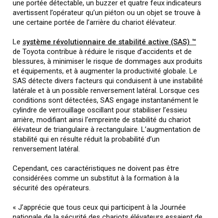
une portée détectable, un buzzer et quatre feux indicateurs
avertissent l’opérateur qu’un piéton ou un objet se trouve à
une certaine portée de l’arrière du chariot élévateur.
Le
système révolutionnaire de stabilité active (SAS) ™
de Toyota contribue à réduire le risque d’accidents et de
blessures, à minimiser le risque de dommages aux produits
et équipements, et à augmenter la productivité globale. Le
SAS détecte divers facteurs qui conduisent à une instabilité
latérale et à un possible renversement latéral. Lorsque ces
conditions sont détectées, SAS engage instantanément le
cylindre de verrouillage oscillant pour stabiliser l’essieu
arrière, modifiant ainsi l’empreinte de stabilité du chariot
élévateur de triangulaire à rectangulaire. L’augmentation de
stabilité qui en résulte réduit la probabilité d’un
renversement latéral.
Cependant, ces caractéristiques ne doivent pas être
considérées comme un substitut à la formation à la
sécurité des opérateurs.
« J’apprécie que tous ceux qui participent à la Journée
nationale de la sécurité des chariots élévateurs essaient de