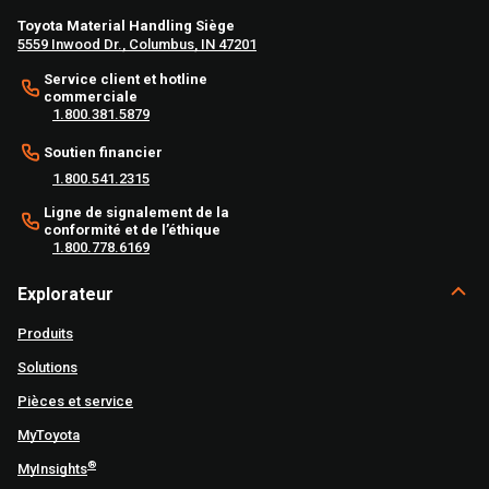
Toyota Material Handling Siège
5559 Inwood Dr., Columbus, IN 47201
Service client et hotline
commerciale
1.800.381.5879
Soutien financier
1.800.541.2315
Ligne de signalement de la
conformité et de l’éthique
1.800.778.6169
Explorateur
Produits
Solutions
Pièces et service
MyToyota
®
MyInsights