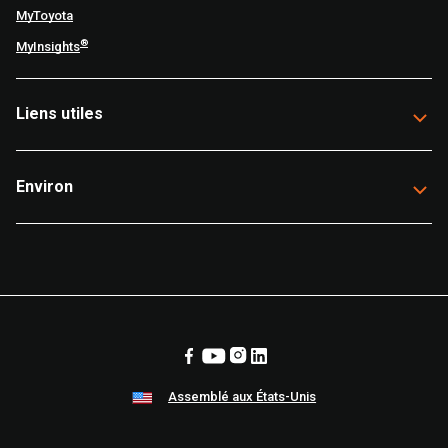
MyToyota
®
MyInsights
Liens utiles
Environ
Assemblé aux États-Unis