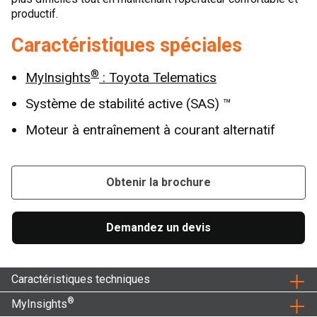
productif.
Caractéristiques spéciales
®
MyInsights
: Toyota Telematics
Système de stabilité active (SAS) ™
Moteur à entraînement à courant alternatif
Obtenir la brochure
Demandez un devis
Caractéristiques techniques
®
MyInsights