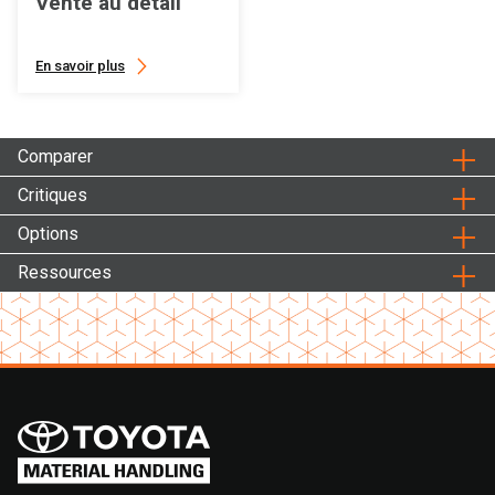
Vente au détail
En savoir plus
Comparer
Critiques
Options
Ressources