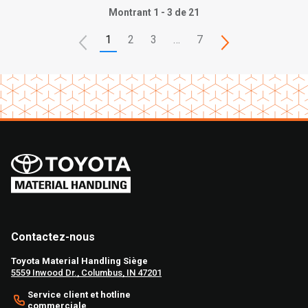
Montrant 1 - 3 de 21
1
2
3
…
7
Contactez-nous
Toyota Material Handling Siège
5559 Inwood Dr., Columbus, IN 47201
Service client et hotline
commerciale