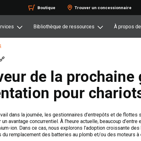
Boutique
Trouver un concessionnaire
rvices
Bibliothèque de ressources
À propos de
s
veur de la prochaine
ntation pour chariot
ail dans la journée, les gestionnaires d’entrepôts et de flottes 
r un avantage concurrentiel. À l’heure actuelle, beaucoup d’entre
thium-ion. Dans ce cas, nous explorons l’adoption croissante des 
es du remplacement des batteries au plomb et/ou des moteurs à 