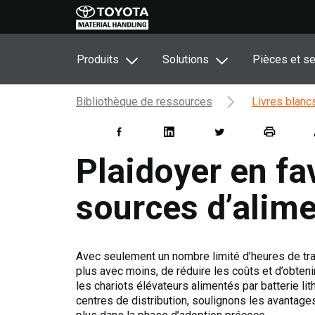
Produits
Solutions
Pièces et se
Bibliothèque de ressources
Livres blanc
Plaidoyer en fa
sources d’alime
Avec seulement un nombre limité d’heures de trav
plus avec moins, de réduire les coûts et d’obteni
les chariots élévateurs alimentés par batterie li
centres de distribution, soulignons les avantag