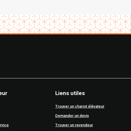
eur
Liens utiles
Trouver un chariot élévateur
Demander un devis
rvice
Trouver un revendeur