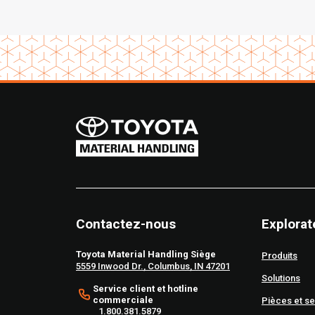
Contactez-nous
Explorat
Toyota Material Handling Siège
Produits
5559 Inwood Dr., Columbus, IN 47201
Solutions
Service client et hotline
commerciale
Pièces et se
1.800.381.5879