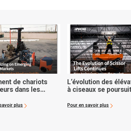
ent de chariots
L’évolution des élév
eurs dans les
à ciseaux se poursui
ations de location
savoir plus
Pour en savoir plus