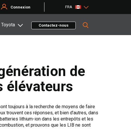
FRA
Connexion
 Toyota
Contactez-nous
 génération de
s élévateurs
sont toujours à la recherche de moyens de faire
 eux trouvent ces réponses, et bien d’autres, dans
batteries lithium-ion dans les entrepôts et les
combustion, et prouvons que les LIB ne sont