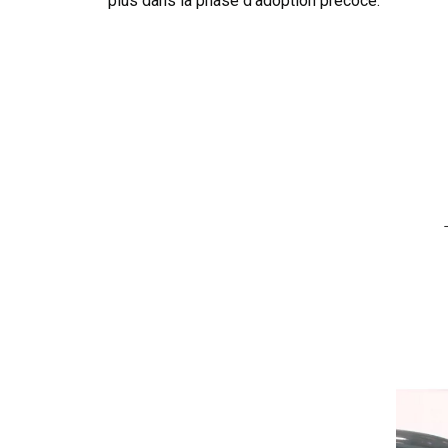
plus dans la phase d’adoption précoce.