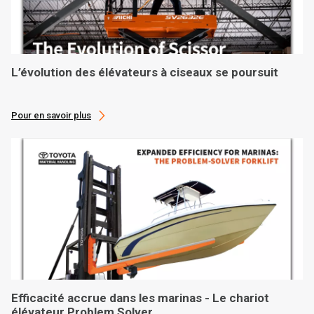
L’évolution des élévateurs à ciseaux se poursuit
Pour en savoir plus
Efficacité accrue dans les marinas - Le chariot
élévateur Problem Solver