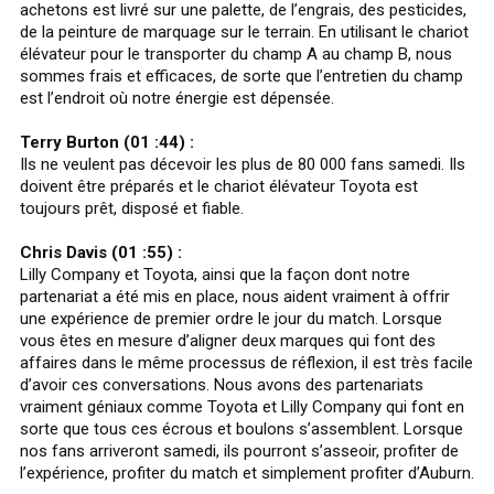
achetons est livré sur une palette, de l’engrais, des pesticides,
de la peinture de marquage sur le terrain. En utilisant le chariot
élévateur pour le transporter du champ A au champ B, nous
sommes frais et efficaces, de sorte que l’entretien du champ
est l’endroit où notre énergie est dépensée.
Terry Burton (01 :44) :
Ils ne veulent pas décevoir les plus de 80 000 fans samedi. Ils
doivent être préparés et le chariot élévateur Toyota est
toujours prêt, disposé et fiable.
Chris Davis (01 :55) :
Lilly Company et Toyota, ainsi que la façon dont notre
partenariat a été mis en place, nous aident vraiment à offrir
une expérience de premier ordre le jour du match. Lorsque
vous êtes en mesure d’aligner deux marques qui font des
affaires dans le même processus de réflexion, il est très facile
d’avoir ces conversations. Nous avons des partenariats
vraiment géniaux comme Toyota et Lilly Company qui font en
sorte que tous ces écrous et boulons s’assemblent. Lorsque
nos fans arriveront samedi, ils pourront s’asseoir, profiter de
l’expérience, profiter du match et simplement profiter d’Auburn.