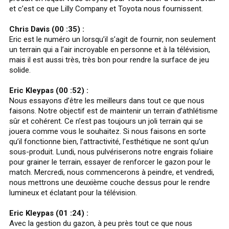
et c’est ce que Lilly Company et Toyota nous fournissent.
Chris Davis (00 :35) :
Eric est le numéro un lorsqu’il s’agit de fournir, non seulement
un terrain qui a l’air incroyable en personne et à la télévision,
mais il est aussi très, très bon pour rendre la surface de jeu
solide.
Eric Kleypas (00 :52) :
Nous essayons d’être les meilleurs dans tout ce que nous
faisons. Notre objectif est de maintenir un terrain d’athlétisme
sûr et cohérent. Ce n’est pas toujours un joli terrain qui se
jouera comme vous le souhaitez. Si nous faisons en sorte
qu’il fonctionne bien, l’attractivité, l’esthétique ne sont qu’un
sous-produit. Lundi, nous pulvériserons notre engrais foliaire
pour grainer le terrain, essayer de renforcer le gazon pour le
match. Mercredi, nous commencerons à peindre, et vendredi,
nous mettrons une deuxième couche dessus pour le rendre
lumineux et éclatant pour la télévision.
Eric Kleypas (01 :24) :
Avec la gestion du gazon, à peu près tout ce que nous