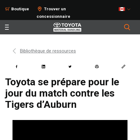
Boutique
Trouver un
concessionnaire
Bibliothèque de ressources
Toyota se prépare pour le
jour du match contre les
Tigers d’Auburn