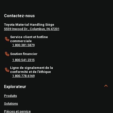
Contactez-nous
Toyota Material Handling Siège
5559 Inwood Dr., Columbus, IN 47201
Service client et hotline
commerciale
1.800.381.5879
Soutien financier
1.800.541.2315
Ligne de signalement de la
conformité et de l’éthique
1.800.778.6169
Explorateur
Produits
Solutions
Pièces et service