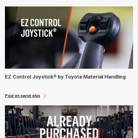
EZ Control Joystick
by Toyota Material Handling
®
Pour en savoir plus