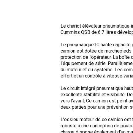
Le chariot élévateur pneumatique
à
Cummins QSB de 6,7 litres dévelop
Le pneumatique IC haute capacité p
camion est dotée de marchepieds e
protection de l’opérateur. La boîte 
l’équipement de série. Parallèlemen
du moteur et du système. Les com
effort et un contrôle à vitesse vari
Le circuit intégré pneumatique haut
excellente stabilité et visibilité. 
vers l’avant. Ce camion est peint a
deux parties pour une prévention s
L’essieu moteur de ce camion est fo
robuste a une conception de poutre
charge dispose également d’un man