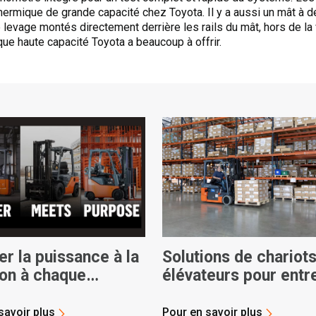
hermique de grande capacité chez Toyota. Il y a aussi un mât à 
levage montés directement derrière les rails du mât, hors de la 
ue haute capacité Toyota a beaucoup à offrir.
r la puissance à la
Solutions de chariot
ion à chaque
élévateurs pour entr
tion
et centres de distrib
savoir plus
Pour en savoir plus