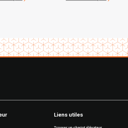
eur
Liens utiles
Trouver un chariot élévateur