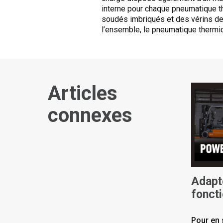
interne pour chaque pneumatique t
soudés imbriqués et des vérins de 
l’ensemble, le pneumatique thermiq
Articles
connexes
Adapte
fonct
opéra
Pour en 