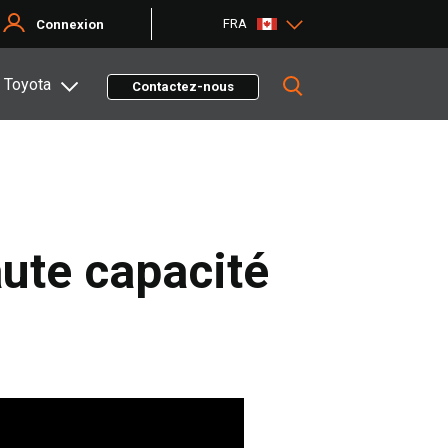
FRA
Connexion
 Toyota
Contactez-nous
ute capacité