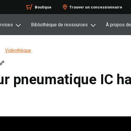
Boutique
Trouver un concessionnaire
rvices
Bibliothèque de ressources
À propos de
Vidéothèque
ur pneumatique IC ha