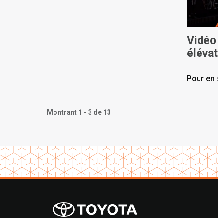
Vidéo
élévat
Toyot
Pour en 
Montrant 1 - 3 de 13