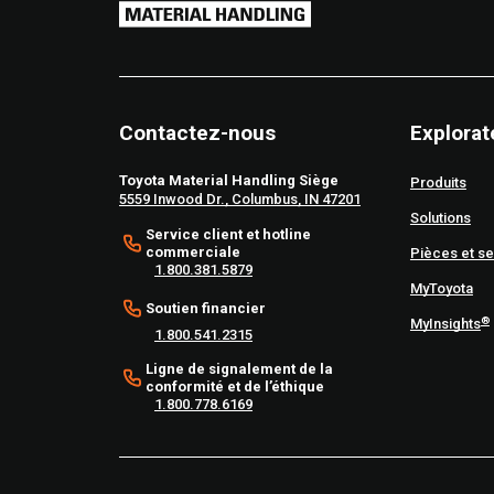
Contactez-nous
Explorat
Toyota Material Handling Siège
Produits
5559 Inwood Dr., Columbus, IN 47201
Solutions
Service client et hotline
commerciale
Pièces et se
1.800.381.5879
MyToyota
Soutien financier
®
MyInsights
1.800.541.2315
Ligne de signalement de la
conformité et de l’éthique
1.800.778.6169