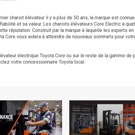
er chariot élévateur il y a plus de 50 ans, la marque est connue
 fiabilité et sa valeur. Les chariots élévateurs Core Electric à qua
ette réputation. Construit par la marque à laquelle les experts en
yota Core vous aidera à atteindre de nouveaux sommets pour votre
 élévateur électrique Toyota Core ou sur le reste de la gamme de
actez votre concessionnaire Toyota local.