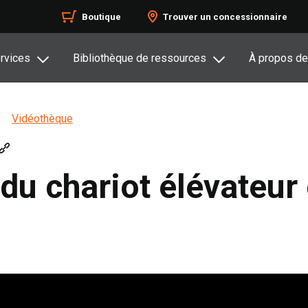
Boutique
Trouver un concessionnaire
rvices
Bibliothèque de ressources
À propos de
Vidéothèque
 du chariot élévateur