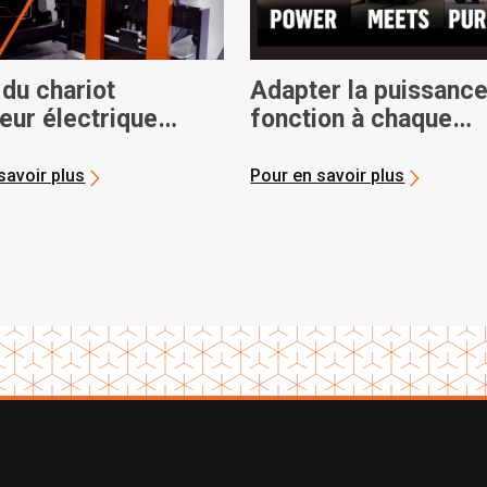
 du chariot
Adapter la puissance
eur électrique
fonction à chaque
a Core
opération
savoir plus
Pour en savoir plus