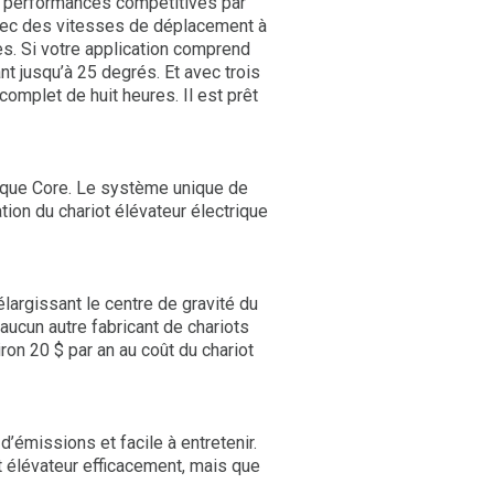
des performances compétitives par
avec des vitesses de déplacement à
es. Si votre application comprend
t jusqu’à 25 degrés. Et avec trois
complet de huit heures. Il est prêt
trique Core. Le système unique de
ation du chariot élévateur électrique
largissant le centre de gravité du
’aucun autre fabricant de chariots
on 20 $ par an au coût du chariot
 d’émissions et facile à entretenir.
ot élévateur efficacement, mais que