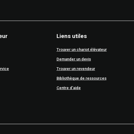
eur
Liens utiles
Trouver un chariot élévateur
Demander un devis
rvice
Trouver un revendeur
Bibliothèque de ressources
Centre d’aide