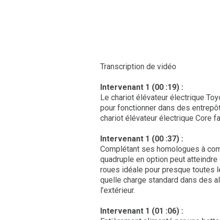
Transcription de vidéo
Intervenant 1 (00 :19) :
Le chariot élévateur électrique Toy
pour fonctionner dans des entrepôt
chariot élévateur électrique Core f
Intervenant 1 (00 :37) :
Complétant ses homologues à combus
quadruple en option peut atteindre 
roues idéale pour presque toutes l
quelle charge standard dans des al
l’extérieur.
Intervenant 1 (01 :06) :