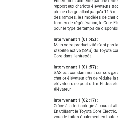
Entièrement alimenté par une batter
rapport aux chariots élévateurs tr
pleine charge allant jusqu’à 11,5 
des rampes, les modèles de chariot
formes de régénération, le Core Elec
pour le type de temps de disponibi
Intervenant 1 (01 :42) :
Mais votre productivité n’est pas 
stabilité active (SAS) de Toyota con
Core dans l’entrepôt.
Intervenant 1 (01 :57) :
SAS est constamment sur ses gardes
chariot élévateur afin de réduire la
élévateurs ne peut offrir. Et des 
élévateur.
Intervenant 1 (02 :17) :
Grâce à la technologie à courant alt
En utilisant le Toyota Core Electri
vous le faites également en toute s