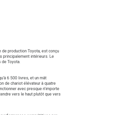
me de production Toyota, est conçu
 principalement intérieurs. Le
s de Toyota.
’à 6 500 livres, et un mât
on de chariot élévateur à quatre
onctionner avec presque n’importe
endre vers le haut plutôt que vers