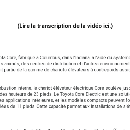
(Lire la transcription de la vidéo ici.)
ota Core, fabriqué à Columbus, dans l’Indiana, à l’aide du systè
s animés, des centres de distribution et d’autres environnements
ait partie de la gamme de chariots élévateurs à contrepoids assi
tion interne, le chariot élévateur électrique Core soulève jusqu
des hauteurs de 23 pieds. Le Toyota Core Electric est une soluti
es applications intérieures, et les modèles compacts peuvent f
lées de 11 pieds. Cette capacité permet aux installations de s’ét