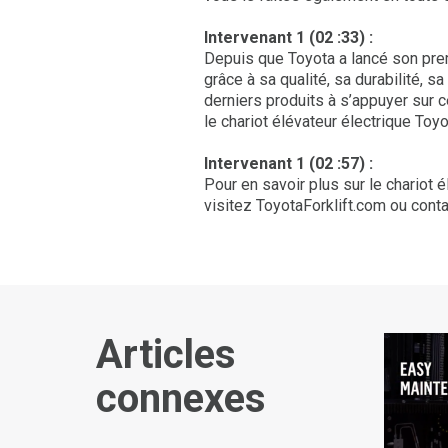
Intervenant 1 (02 :33) :
Depuis que Toyota a lancé son premi
grâce à sa qualité, sa durabilité, sa
derniers produits à s’appuyer sur c
le chariot élévateur électrique To
Intervenant 1 (02 :57) :
Pour en savoir plus sur le chariot
visitez ToyotaForklift.com ou cont
Articles
connexes