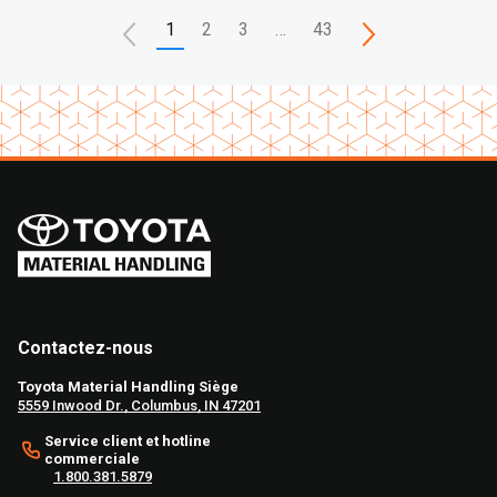
1
2
3
…
43
Contactez-nous
Toyota Material Handling Siège
5559 Inwood Dr., Columbus, IN 47201
Service client et hotline
commerciale
1.800.381.5879