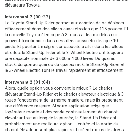
élévateurs Toyota.
Intervenant 2 (00 :33) :
Le Toyota Stand-Up Rider permet aux caristes de se déplacer
efficacement dans des allées aussi étroites que 115 pouces. Et
la nouvelle Toyota électrique à 3 roues a des modèles qui
peuvent fonctionner dans des allées aussi étroites que 10
pieds. Et pourtant, malgré leur capacité à aller dans les allées
étroites, le Stand-Up Rider et le 3-Wheel Electric ont toujours
une capacité nominale de 3 000 à 4 000 livres. Du quai au
stock, du quai au quai ou du quai au rack, le Stand-Up Rider et
le 3-Wheel Electric font le travail rapidement et efficacement.
Intervenant 2 (01 :04) :
Alors, quelle option vous convient le mieux ? Le chariot
élévateur Stand-Up Rider et le chariot élévateur électrique à 3
roues fonctionnent de la même manière, mais ils présentent
une différence majeure. Si votre application exige que
l’opérateur monte et descende continuellement du chariot
élévateur tout au long de la journée, le Stand-Up Rider est
probablement une meilleure option. L’entrée et la sortie du
chariot élévateur sont plus rapides et créent moins de stress