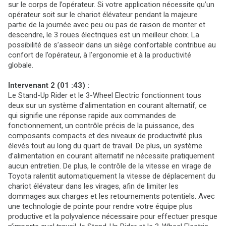
sur le corps de l’opérateur. Si votre application nécessite qu’un
opérateur soit sur le chariot élévateur pendant la majeure
partie de la journée avec peu ou pas de raison de monter et
descendre, le 3 roues électriques est un meilleur choix. La
possibilité de s’asseoir dans un siège confortable contribue au
confort de l’opérateur, à l’ergonomie et à la productivité
globale.
Intervenant 2 (01 :43) :
Le Stand-Up Rider et le 3-Wheel Electric fonctionnent tous
deux sur un système d’alimentation en courant alternatif, ce
qui signifie une réponse rapide aux commandes de
fonctionnement, un contrôle précis de la puissance, des
composants compacts et des niveaux de productivité plus
élevés tout au long du quart de travail. De plus, un système
d’alimentation en courant alternatif ne nécessite pratiquement
aucun entretien. De plus, le contrôle de la vitesse en virage de
Toyota ralentit automatiquement la vitesse de déplacement du
chariot élévateur dans les virages, afin de limiter les
dommages aux charges et les retournements potentiels. Avec
une technologie de pointe pour rendre votre équipe plus
productive et la polyvalence nécessaire pour effectuer presque