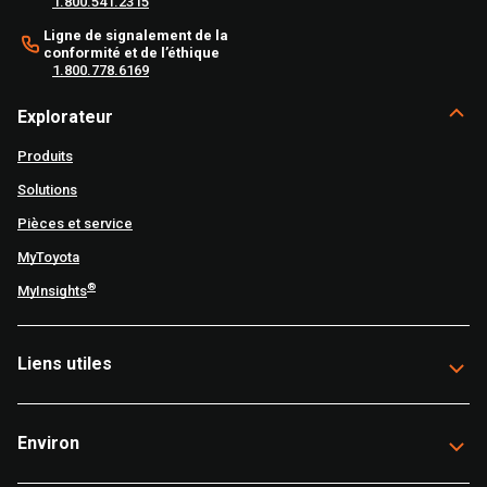
1.800.541.2315
Ligne de signalement de la
conformité et de l’éthique
1.800.778.6169
Explorateur
Produits
Solutions
Pièces et service
MyToyota
®
MyInsights
Liens utiles
Environ