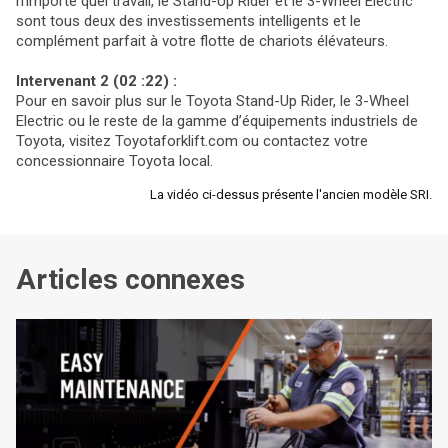
n’importe quel travail, le Stand-Up Rider et le 3-Wheel Electric
sont tous deux des investissements intelligents et le
complément parfait à votre flotte de chariots élévateurs.
Intervenant 2 (02 :22) :
Pour en savoir plus sur le Toyota Stand-Up Rider, le 3-Wheel
Electric ou le reste de la gamme d’équipements industriels de
Toyota, visitez Toyotaforklift.com ou contactez votre
concessionnaire Toyota local.
La vidéo ci-dessus présente l'ancien modèle SRI.
Articles connexes