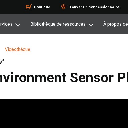
Boutique
Trouver un concessionnaire
rvices
Bibliothèque de ressources
À propos de
Vidéothèque
vironment Sensor P