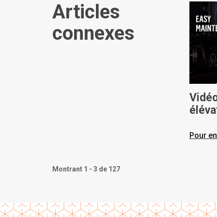
Articles
connexes
Vidéo
éléva
Toyo
Pour en
Montrant 1 - 3 de 127