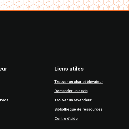
eur
Liens utiles
Trouver un chariot élévateur
Demander un devis
rvice
Trouver un revendeur
Bibliothèque de ressources
Centre d’aide