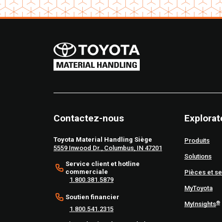
Contactez-nous
Explorat
Toyota Material Handling Siège
Produits
5559 Inwood Dr., Columbus, IN 47201
Solutions
Service client et hotline
commerciale
Pièces et se
1.800.381.5879
MyToyota
Soutien financier
®
MyInsights
1.800.541.2315