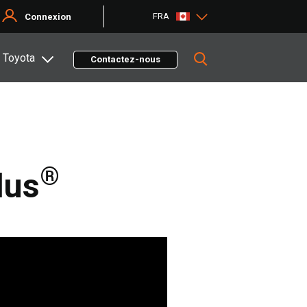
FRA
Connexion
 Toyota
Contactez-nous
®
lus