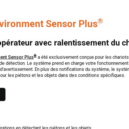
®
vironment Sensor Plus
opérateur avec ralentissement du ch
®
ent Sensor Plus
a été exclusivement conçue pour les chariots 
 de détection. Le système prend en charge votre fonctionnement e
d’avertissement. En plus des notifications du système, le systè
pour les piétons et les objets dans des conditions spécifiques.
érations en détectant les piétons et les objets