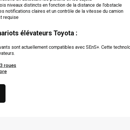
ois niveaux distincts en fonction de la distance de l’obstacle
s notifications claires et un contrôle de la vitesse du camion
st requise
ariots élévateurs Toyota :
vants sont actuellement compatibles avec SEnS+. Cette technolo
ateurs.
 3 roues
Core