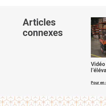
Articles
connexes
Vidéo 
l’élév
AICHI
Pour en 