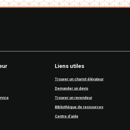
eur
Liens utiles
Trouver un chariot élévateur
Demander un devis
rvice
Trouver un revendeur
Bibliothèque de ressources
Centre d’aide