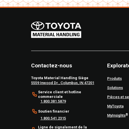
Contactez-nous
Explorat
Toyota Material Handling Siège
Produits
5559 Inwood Dr., Columbus, IN 47201
Solutions
Service client et hotline
commerciale
Pièces et se
1.800.381.5879
MyToyota
Soutien financier
®
MyInsights
1.800.541.2315
Ligne de signalement de la