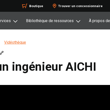
Boutique
Trouver un concessionnaire
rvices
Bibliothèque de ressources
À propos de
Vidéothèque
un ingénieur AICHI