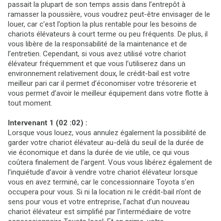
passait la plupart de son temps assis dans l’entrepôt à
ramasser la poussière, vous voudrez peut-être envisager de le
louer, car c’est l’option la plus rentable pour les besoins de
chariots élévateurs à court terme ou peu fréquents. De plus, il
vous libère de la responsabilité de la maintenance et de
l’entretien. Cependant, si vous avez utilisé votre chariot
élévateur fréquemment et que vous l’utiliserez dans un
environnement relativement doux, le crédit-bail est votre
meilleur pari car il permet d’économiser votre trésorerie et
vous permet d’avoir le meilleur équipement dans votre flotte à
tout moment.
Intervenant 1 (02 :02) :
Lorsque vous louez, vous annulez également la possibilité de
garder votre chariot élévateur au-delà du seuil de la durée de
vie économique et dans la durée de vie utile, ce qui vous
coûtera finalement de l’argent. Vous vous libérez également de
l’inquiétude d’avoir à vendre votre chariot élévateur lorsque
vous en avez terminé, car le concessionnaire Toyota s’en
occupera pour vous. Si ni la location ni le crédit-bail n’ont de
sens pour vous et votre entreprise, l’achat d’un nouveau
chariot élévateur est simplifié par l’intermédiaire de votre