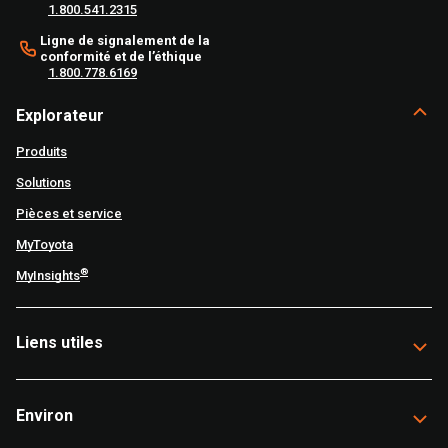
1.800.541.2315
Ligne de signalement de la
conformité et de l’éthique
1.800.778.6169
Explorateur
Produits
Solutions
Pièces et service
MyToyota
®
MyInsights
Liens utiles
Environ