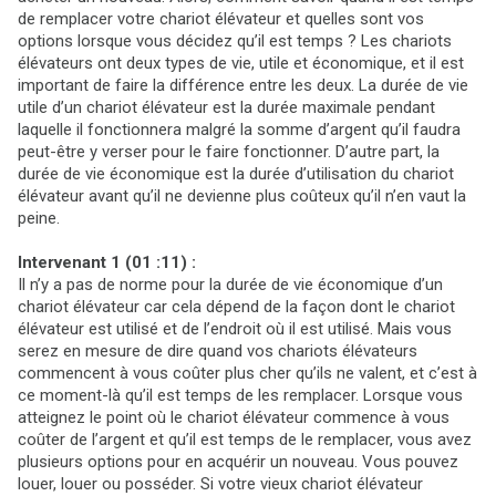
de remplacer votre chariot élévateur et quelles sont vos
options lorsque vous décidez qu’il est temps ? Les chariots
élévateurs ont deux types de vie, utile et économique, et il est
important de faire la différence entre les deux. La durée de vie
utile d’un chariot élévateur est la durée maximale pendant
laquelle il fonctionnera malgré la somme d’argent qu’il faudra
peut-être y verser pour le faire fonctionner. D’autre part, la
durée de vie économique est la durée d’utilisation du chariot
élévateur avant qu’il ne devienne plus coûteux qu’il n’en vaut la
peine.
Intervenant 1 (01 :11) :
Il n’y a pas de norme pour la durée de vie économique d’un
chariot élévateur car cela dépend de la façon dont le chariot
élévateur est utilisé et de l’endroit où il est utilisé. Mais vous
serez en mesure de dire quand vos chariots élévateurs
commencent à vous coûter plus cher qu’ils ne valent, et c’est à
ce moment-là qu’il est temps de les remplacer. Lorsque vous
atteignez le point où le chariot élévateur commence à vous
coûter de l’argent et qu’il est temps de le remplacer, vous avez
plusieurs options pour en acquérir un nouveau. Vous pouvez
louer, louer ou posséder. Si votre vieux chariot élévateur