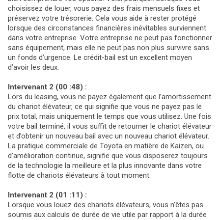
choisissez de louer, vous payez des frais mensuels fixes et
préservez votre trésorerie. Cela vous aide à rester protégé
lorsque des circonstances financières inévitables surviennent
dans votre entreprise. Votre entreprise ne peut pas fonctionner
sans équipement, mais elle ne peut pas non plus survivre sans
un fonds d’urgence. Le crédit-bail est un excellent moyen
d’avoir les deux.
Intervenant 2 (00 :48) :
Lors du leasing, vous ne payez également que l’amortissement
du chariot élévateur, ce qui signifie que vous ne payez pas le
prix total, mais uniquement le temps que vous utilisez. Une fois
votre bail terminé, il vous suffit de retourner le chariot élévateur
et d’obtenir un nouveau bail avec un nouveau chariot élévateur.
La pratique commerciale de Toyota en matière de Kaizen, ou
d’amélioration continue, signifie que vous disposerez toujours
de la technologie la meilleure et la plus innovante dans votre
flotte de chariots élévateurs à tout moment.
Intervenant 2 (01 :11) :
Lorsque vous louez des chariots élévateurs, vous n’êtes pas
soumis aux calculs de durée de vie utile par rapport à la durée