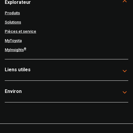
Explorateur
Produits
Solutions
Pièces et service
MyToyota
®
MyInsights
Liens utiles
Environ