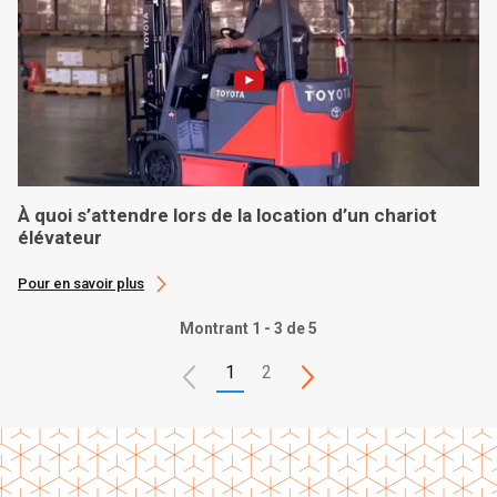
À quoi s’attendre lors de la location d’un chariot
élévateur
Pour en savoir plus
Montrant 1 - 3 de 5
1
2