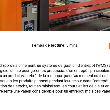
Temps de lecture:
5 mins
 d’approvisionnement, un système de gestion d’entrepôt (WMS) 
iciel utilisé pour gérer les processus d’un entrepôt, principaleme
où un produit est retiré de la remorque jusqu’au moment où il quit
squels les produits passent pendant leur séjour dans l’entrepôt
ion des stocks, tout en minimisant les coûts et les délais et en
ésente une valeur considérable pour un entrepôt, mais ces valeu