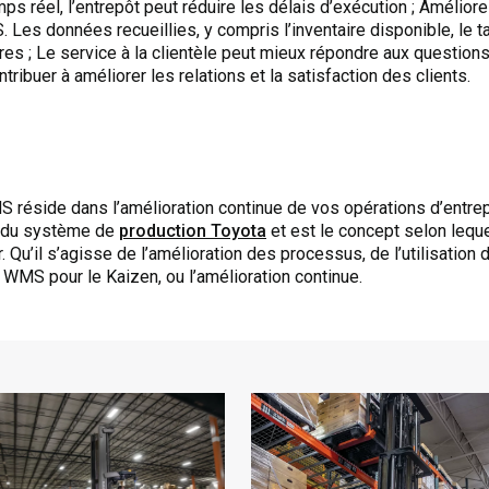
s réel, l’entrepôt peut réduire les délais d’exécution ; Améliorez
 Les données recueillies, y compris l’inventaire disponible, le 
res ; Le service à la clientèle peut mieux répondre aux question
ibuer à améliorer les relations et la satisfaction des clients.
S réside dans l’amélioration continue de vos opérations d’entrep
l du système de
production Toyota
et est le concept selon lequ
 Qu’il s’agisse de l’amélioration des processus, de l’utilisation 
 du WMS pour le Kaizen, ou l’amélioration continue.