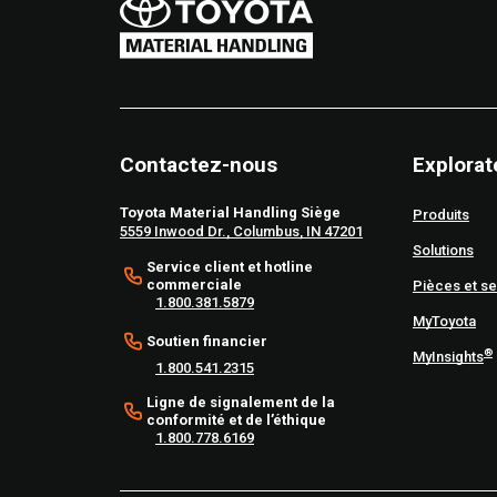
Contactez-nous
Explorat
Toyota Material Handling Siège
Produits
5559 Inwood Dr., Columbus, IN 47201
Solutions
Service client et hotline
commerciale
Pièces et se
1.800.381.5879
MyToyota
Soutien financier
®
MyInsights
1.800.541.2315
Ligne de signalement de la
conformité et de l’éthique
1.800.778.6169