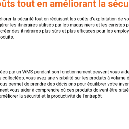
ûts tout en améliorant la sécu
orer la sécurité tout en réduisant les coûts d’exploitation de 
érer les itinéraires utilisés par les magasiniers et les caristes 
réer des itinéraires plus sûrs et plus efficaces pour les employ
oduits.
tées par un WMS pendant son fonctionnement peuvent vous aide
collectées, vous avez une visibilité sur les produits à volume él
e vous permet de prendre des décisions pour équilibrer votre inven
ment vous aider à comprendre où ces produits doivent être situés
méliorer la sécurité et la productivité de l’entrepôt.