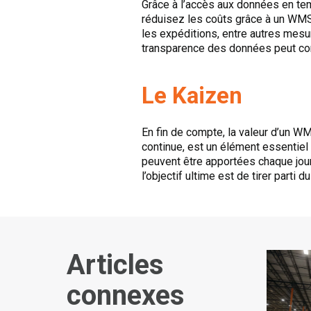
Grâce à l’accès aux données en temp
réduisez les coûts grâce à un WMS.
les expéditions, entre autres mesu
transparence des données peut contr
Le Kaizen
En fin de compte, la valeur d’un WM
continue, est un élément essentie
peuvent être apportées chaque jour.
l’objectif ultime est de tirer parti
Articles
connexes