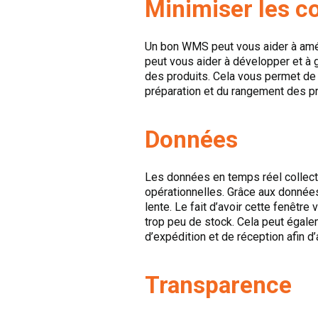
Minimiser les co
Un bon WMS peut vous aider à améli
peut vous aider à développer et à g
des produits. Cela vous permet de c
préparation et du rangement des pr
Données
Les données en temps réel collec
opérationnelles. Grâce aux données 
lente. Le fait d’avoir cette fenêtr
trop peu de stock. Cela peut égale
d’expédition et de réception afin d’a
Transparence