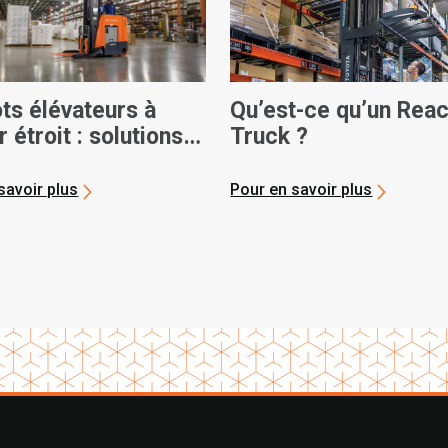
ts élévateurs à
Qu’est-ce qu’un Rea
r étroit : solutions
Truck ?
misant de l’espace
savoir plus
Pour en savoir plus