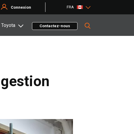
FRA
Connexion
 Toyota
Contactez-nous
 gestion