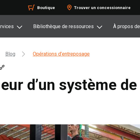
Boutique
Trouver un concessionnaire
rvices
Bibliothèque de ressources
À propos de
Blog
Opérations d’entreposage
aleur d’un système de