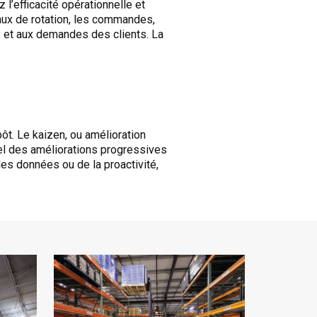
 l’efficacité opérationnelle et
taux de rotation, les commandes,
s et aux demandes des clients. La
ôt. Le kaizen, ou amélioration
el des améliorations progressives
des données ou de la proactivité,