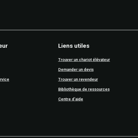
eur
Liens utiles
Trouver un chariot élévateur
Demander un devis
rvice
Trouver un revendeur
Bibliothèque de ressources
Centre d’aide