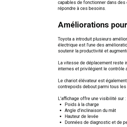
capables de fonctionner dans des 
répondre à ces besoins.
Améliorations pour 
Toyota a introduit plusieurs amélio
électrique est l’une des améliorat
soutenir la productivité et augment
La vitesse de déplacement reste in
internes et privilégient le contrôl
Le chariot élévateur est également 
contrepoids debout parmi tous les f
L’affichage offre une visibilité sur :
Poids à la charge
Angle d’inclinaison du mât
Hauteur de levée
Données de diagnostic et de p