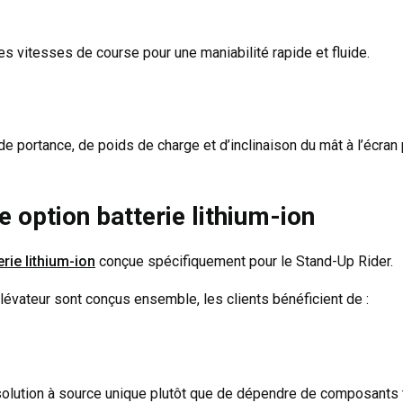
les vitesses de course pour une maniabilité rapide et fluide.
de portance, de poids de charge et d’inclinaison du mât à l’écran 
e option batterie lithium-ion
erie lithium-ion
conçue spécifiquement pour le Stand-Up Rider.
 élévateur sont conçus ensemble, les clients bénéficient de :
solution à source unique plutôt que de dépendre de composants t