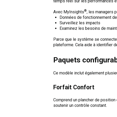
temps réel sur les performances et 
®
Avec MyInsights
, les managers p
Données de fonctionnement de 
Surveillez les impacts
Examinez les besoins de mainte
Parce que le système se connecte d
plateforme. Cela aide à identifier 
Paquets configurabl
Ce modèle inclut également plusieu
Forfait Confort
Comprend un plancher de position c
soutenir un contrôle constant.