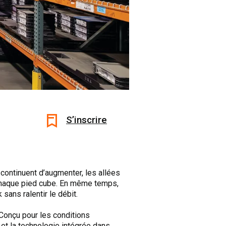
S’inscrire
 continuent d’augmenter, les allées
 chaque pied cube. En même temps,
sans ralentir le débit.
Conçu pour les conditions
 et la technologie intégrée dans