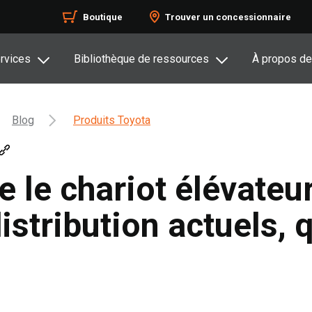
Boutique
Trouver un concessionnaire
rvices
Bibliothèque de ressources
À propos de
Blog
Produits Toyota
e le chariot élévateu
istribution actuels, 