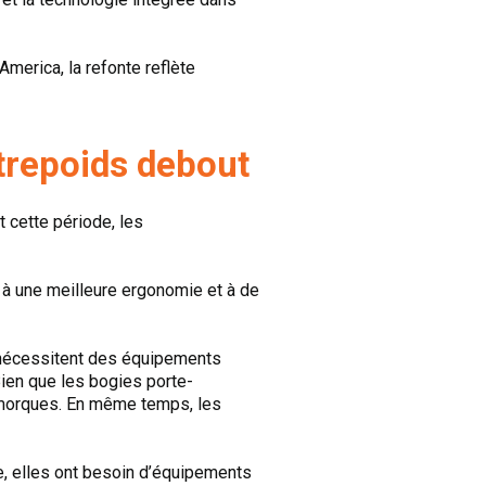
merica, la refonte reflète
ntrepoids debout
 cette période, les
 à une meilleure ergonomie et à de
s nécessitent des équipements
Bien que les bogies porte-
remorques. En même temps, les
e, elles ont besoin d’équipements