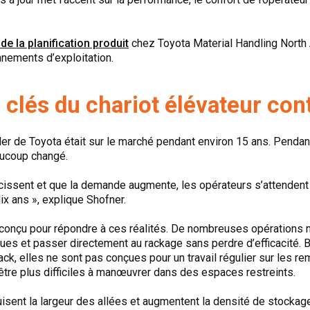
e la planification produit
chez Toyota Material Handling North A
onnements d’exploitation.
 clés du chariot élévateur co
 de Toyota était sur le marché pendant environ 15 ans. Pendant
aucoup changé.
cissent et que la demande augmente, les opérateurs s’attendent
ix ans », explique Shofner.
é conçu pour répondre à ces réalités. De nombreuses opération
ques et passer directement au rackage sans perdre d’efficacité. 
ack, elles ne sont pas conçues pour un travail régulier sur les 
être plus difficiles à manœuvrer dans des espaces restreints.
uisent la largeur des allées et augmentent la densité de stockag