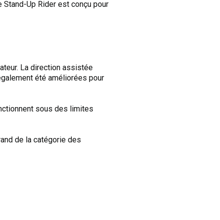
e Stand-Up Rider est conçu pour
ateur. La direction assistée
t également été améliorées pour
nctionnent sous des limites
rand de la catégorie des