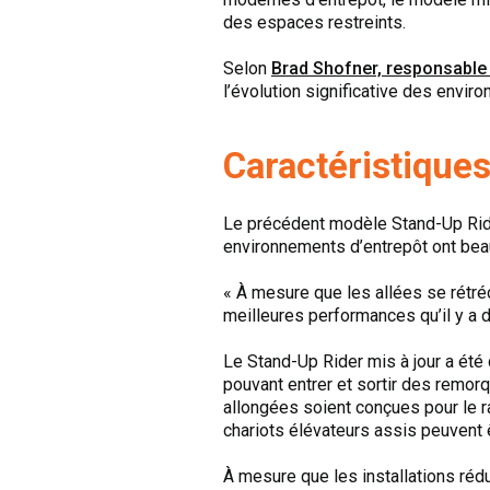
des espaces restreints.
Selon
Brad Shofner, responsable d
l’évolution significative des envir
Caractéristiques
Le précédent modèle Stand-Up Rider
environnements d’entrepôt ont be
« À mesure que les allées se rétré
meilleures performances qu’il y a d
Le Stand-Up Rider mis à jour a ét
pouvant entrer et sortir des remor
allongées soient conçues pour le r
chariots élévateurs assis peuvent 
À mesure que les installations réd