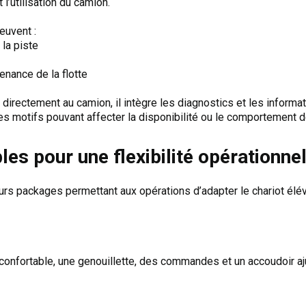
l’utilisation du camion.
euvent :
la piste
nance de la flotte
irectement au camion, il intègre les diagnostics et les inform
des motifs pouvant affecter la disponibilité ou le comportement de
es pour une flexibilité opérationnel
rs packages permettant aux opérations d’adapter le chariot élév
onfortable, une genouillette, des commandes et un accoudoir aju