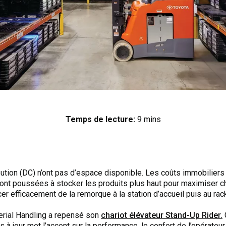
Temps de lecture:
9 mins
bution (DC) n’ont pas d’espace disponible. Les coûts immobiliers
 sont poussées à stocker les produits plus haut pour maximiser
 efficacement de la remorque à la station d’accueil puis au rack 
erial Handling a repensé son
chariot élévateur Stand-Up Rider.
à jour met l’accent sur la performance, le confort de l’opérateur