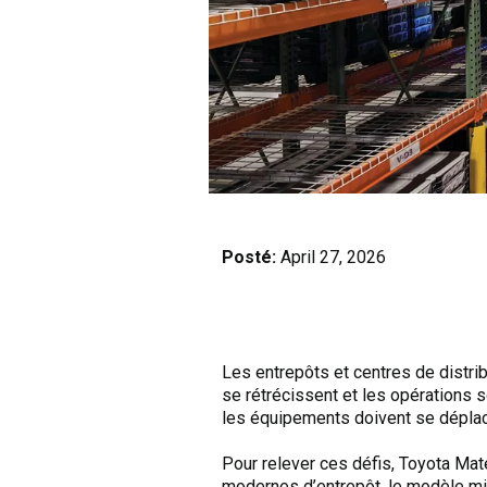
Posté:
April 27, 2026
Les entrepôts et centres de distri
se rétrécissent et les opérations
les équipements doivent se déplacer
Pour relever ces défis, Toyota Mat
modernes d’entrepôt, le modèle mis 