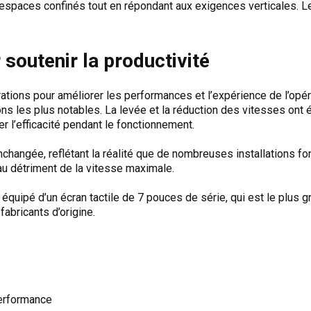
espaces confinés tout en répondant aux exigences verticales. L
soutenir la productivité
rations pour améliorer les performances et l’expérience de l’opér
ions les plus notables. La levée et la réduction des vitesses on
er l’efficacité pendant le fonctionnement.
changée, reflétant la réalité que de nombreuses installations fo
e au détriment de la vitesse maximale.
équipé d’un écran tactile de 7 pouces de série, qui est le plus g
abricants d’origine.
erformance