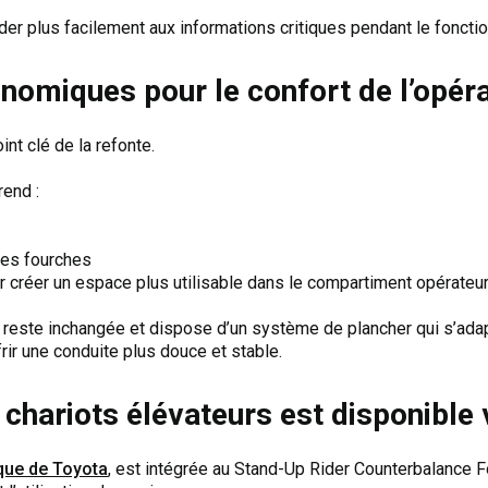
er plus facilement aux informations critiques pendant le fonct
nomiques pour le confort de l’opér
int clé de la refonte.
rend :
 des fourches
créer un espace plus utilisable dans le compartiment opérateu
 reste inchangée et dispose d’un système de plancher qui s’ada
frir une conduite plus douce et stable.
chariots élévateurs est disponible 
ique de Toyota
, est intégrée au Stand-Up Rider Counterbalance Fork