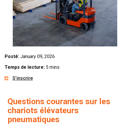
Posté:
January 09, 2026
Temps de lecture:
5 mins
S’inscrire
Questions courantes sur les
chariots élévateurs
pneumatiques