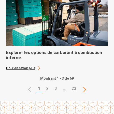
Explorer les options de carburant à combustion
interne
Pour en savoir plus
Montrant 1 - 3 de 69
1
2
3
…
23