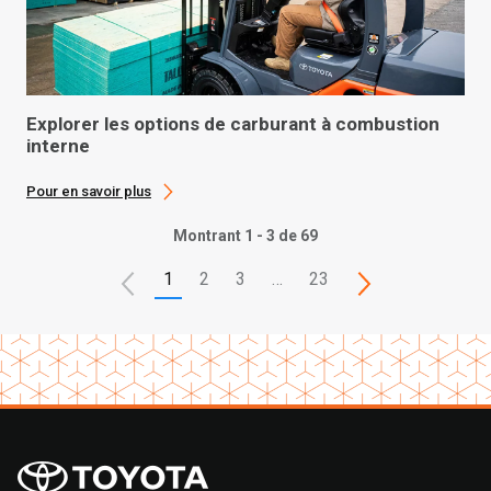
Explorer les options de carburant à combustion
interne
Pour en savoir plus
Montrant 1 - 3 de 69
1
2
3
…
23