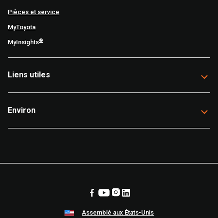
Pièces et service
MyToyota
®
MyInsights
Liens utiles
Environ
Assemblé aux États-Unis