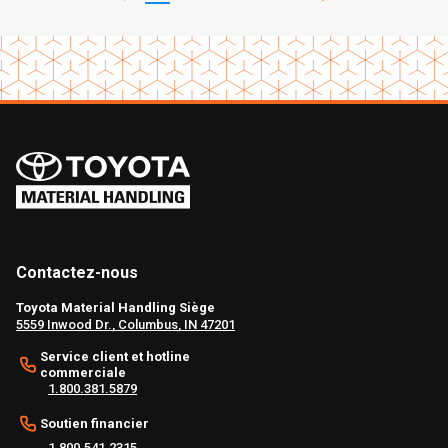
Contactez-nous
Toyota Material Handling Siège
5559 Inwood Dr., Columbus, IN 47201
Service client et hotline
commerciale
1.800.381.5879
Soutien financier
1.800.541.2315