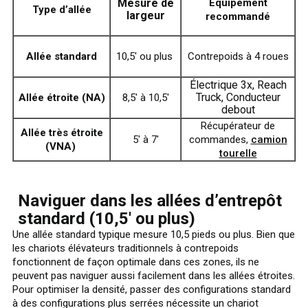
Mesure de
Équipement
Type d’allée
largeur
recommandé
Allée standard
10,5' ou plus
Contrepoids à 4 roues
Électrique 3x, Reach
Truck, Conducteur
Allée étroite (NA)
8,5' à 10,5'
debout
Récupérateur de
Allée très étroite
5' à 7'
commandes,
camion
(VNA)
tourelle
Naviguer dans les allées d’entrepôt
standard (10,5' ou plus)
Une allée standard typique mesure 10,5 pieds ou plus. Bien que
les chariots élévateurs traditionnels à contrepoids
fonctionnent de façon optimale dans ces zones, ils ne
peuvent pas naviguer aussi facilement dans les allées étroites.
Pour optimiser la densité, passer des configurations standard
à des configurations plus serrées nécessite un chariot