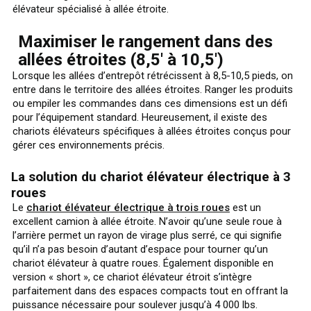
élévateur spécialisé à allée étroite.
Maximiser le rangement dans des
allées étroites (8,5' à 10,5')
Lorsque les allées d’entrepôt rétrécissent à 8,5-10,5 pieds, on
entre dans le territoire des allées étroites. Ranger les produits
ou empiler les commandes dans ces dimensions est un défi
pour l’équipement standard. Heureusement, il existe des
chariots élévateurs spécifiques à allées étroites conçus pour
gérer ces environnements précis.
La solution du chariot élévateur électrique à 3
roues
Le
chariot élévateur électrique à trois roues
est un
excellent camion à allée étroite. N’avoir qu’une seule roue à
l’arrière permet un rayon de virage plus serré, ce qui signifie
qu’il n’a pas besoin d’autant d’espace pour tourner qu’un
chariot élévateur à quatre roues. Également disponible en
version « short », ce chariot élévateur étroit s’intègre
parfaitement dans des espaces compacts tout en offrant la
puissance nécessaire pour soulever jusqu’à 4 000 lbs.