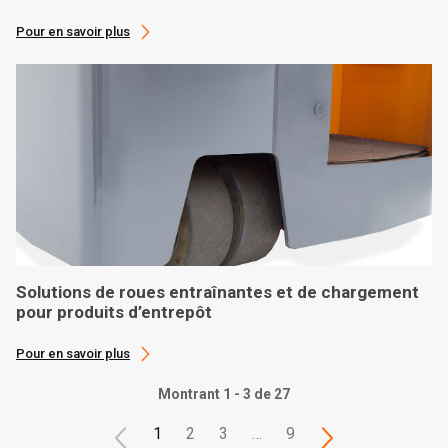
Pour en savoir plus
Solutions de roues entraînantes et de chargement
pour produits d’entrepôt
Pour en savoir plus
Montrant 1 - 3 de 27
1
2
3
…
9