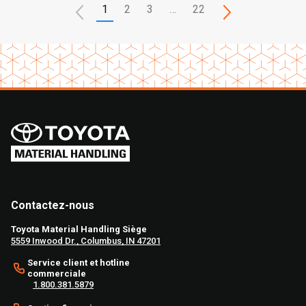
1
2
3
…
22
Contactez-nous
Toyota Material Handling Siège
5559 Inwood Dr., Columbus, IN 47201
Service client et hotline
commerciale
1.800.381.5879