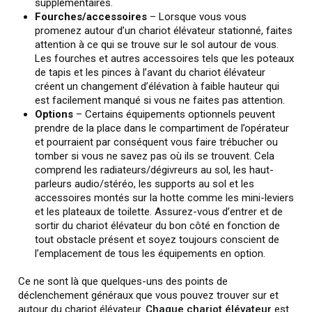
supplémentaires.
Fourches/accessoires
– Lorsque vous vous
promenez autour d’un chariot élévateur stationné, faites
attention à ce qui se trouve sur le sol autour de vous.
Les fourches et autres accessoires tels que les poteaux
de tapis et les pinces à l’avant du chariot élévateur
créent un changement d’élévation à faible hauteur qui
est facilement manqué si vous ne faites pas attention.
Options
– Certains équipements optionnels peuvent
prendre de la place dans le compartiment de l’opérateur
et pourraient par conséquent vous faire trébucher ou
tomber si vous ne savez pas où ils se trouvent. Cela
comprend les radiateurs/dégivreurs au sol, les haut-
parleurs audio/stéréo, les supports au sol et les
accessoires montés sur la hotte comme les mini-leviers
et les plateaux de toilette. Assurez-vous d’entrer et de
sortir du chariot élévateur du bon côté en fonction de
tout obstacle présent et soyez toujours conscient de
l’emplacement de tous les équipements en option.
Ce ne sont là que quelques-uns des points de
déclenchement généraux que vous pouvez trouver sur et
autour du chariot élévateur.
Chaque chariot élévateur
est