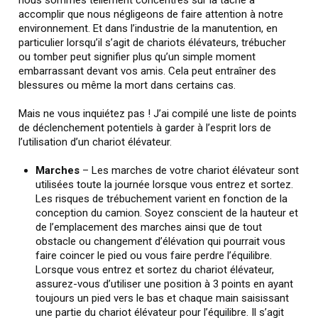
accomplir que nous négligeons de faire attention à notre
environnement. Et dans l’industrie de la manutention, en
particulier lorsqu’il s’agit de chariots élévateurs, trébucher
ou tomber peut signifier plus qu’un simple moment
embarrassant devant vos amis. Cela peut entraîner des
blessures ou même la mort dans certains cas.
Mais ne vous inquiétez pas ! J’ai compilé une liste de points
de déclenchement potentiels à garder à l’esprit lors de
l’utilisation d’un chariot élévateur.
Marches
– Les marches de votre chariot élévateur sont
utilisées toute la journée lorsque vous entrez et sortez.
Les risques de trébuchement varient en fonction de la
conception du camion. Soyez conscient de la hauteur et
de l’emplacement des marches ainsi que de tout
obstacle ou changement d’élévation qui pourrait vous
faire coincer le pied ou vous faire perdre l’équilibre.
Lorsque vous entrez et sortez du chariot élévateur,
assurez-vous d’utiliser une position à 3 points en ayant
toujours un pied vers le bas et chaque main saisissant
une partie du chariot élévateur pour l’équilibre. Il s’agit