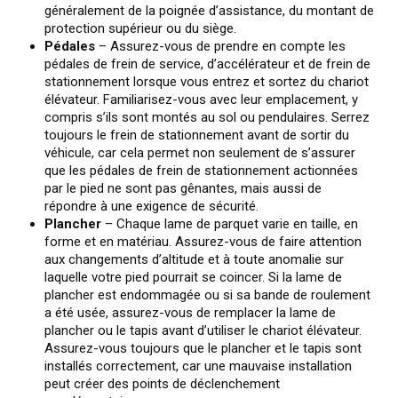
généralement de la poignée d’assistance, du montant de
protection supérieur ou du siège.
Pédales
– Assurez-vous de prendre en compte les
pédales de frein de service, d’accélérateur et de frein de
stationnement lorsque vous entrez et sortez du chariot
élévateur. Familiarisez-vous avec leur emplacement, y
compris s’ils sont montés au sol ou pendulaires. Serrez
toujours le frein de stationnement avant de sortir du
véhicule, car cela permet non seulement de s’assurer
que les pédales de frein de stationnement actionnées
par le pied ne sont pas gênantes, mais aussi de
répondre à une exigence de sécurité.
Plancher
– Chaque lame de parquet varie en taille, en
forme et en matériau. Assurez-vous de faire attention
aux changements d’altitude et à toute anomalie sur
laquelle votre pied pourrait se coincer. Si la lame de
plancher est endommagée ou si sa bande de roulement
a été usée, assurez-vous de remplacer la lame de
plancher ou le tapis avant d’utiliser le chariot élévateur.
Assurez-vous toujours que le plancher et le tapis sont
installés correctement, car une mauvaise installation
peut créer des points de déclenchement