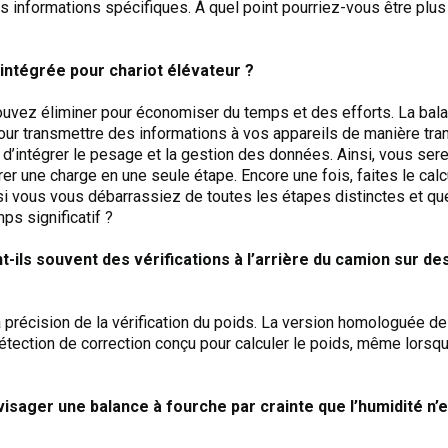
os informations spécifiques. À quel point pourriez-vous être plus
 intégrée pour chariot élévateur ?
uvez éliminer pour économiser du temps et des efforts. La bala
our transmettre des informations à vos appareils de manière tra
 d’intégrer le pesage et la gestion des données. Ainsi, vous se
rer une charge en une seule étape. Encore une fois, faites le cal
si vous vous débarrassiez de toutes les étapes distinctes et qu
ps significatif ?
-ils souvent des vérifications à l’arrière du camion sur de
 la précision de la vérification du poids. La version homologuée d
ection de correction conçu pour calculer le poids, même lorsq
isager une balance à fourche par crainte que l’humidité n