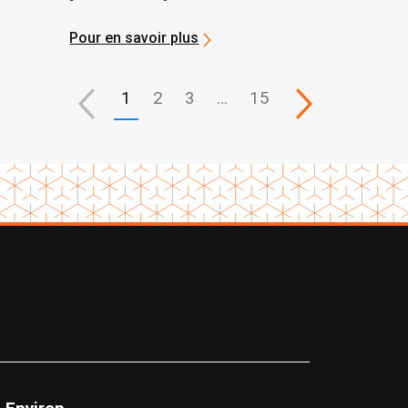
Air
Pour en savoir plus
1
2
3
…
15