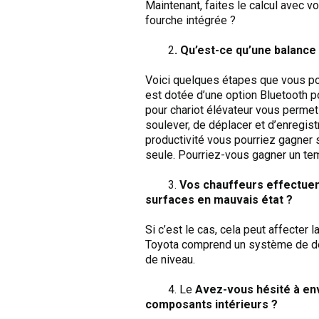
Maintenant, faites le calcul avec v
fourche intégrée ?
2
. Qu’est-ce qu’une balance
Voici quelques étapes que vous po
est dotée d’une option Bluetooth p
pour chariot élévateur vous permet
soulever, de déplacer et d’enregist
productivité vous pourriez gagner 
seule. Pourriez-vous gagner un tem
3.
Vos chauffeurs effectuent
surfaces en mauvais état ?
Si c’est le cas, cela peut affecter
Toyota comprend un système de dét
de niveau.
4. Le
Avez-vous hésité à env
composants intérieurs ?