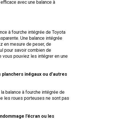
 efficace avec une balance à
nce à fourche intégrée de Toyota
nsparente. Une balance intégrée
rez en mesure de peser, de
cul pour savoir combien de
e vous pouviez les intégrer en une
s planchers inégaux ou d’autres
e la balance à fourche intégrée de
ue les roues porteuses ne sont pas
’endommage l’écran ou les