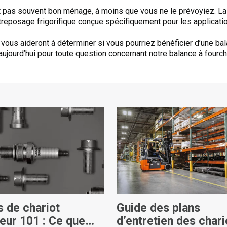
nt pas souvent bon ménage, à moins que vous ne le prévoyiez. La
treposage frigorifique conçue spécifiquement pour les applicat
us aideront à déterminer si vous pourriez bénéficier d’une bal
jourd’hui pour toute question concernant notre balance à fourche
s de chariot
Guide des plans
eur 101 : Ce que
d’entretien des chari