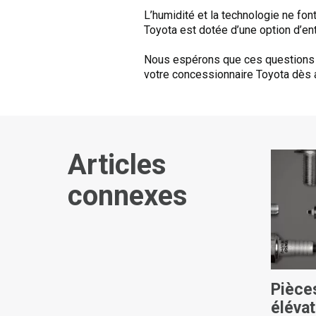
L’humidité et la technologie ne fo
Toyota est dotée d’une option d’en
Nous espérons que ces questions vo
votre concessionnaire Toyota dès au
Articles
connexes
Pièce
élévat