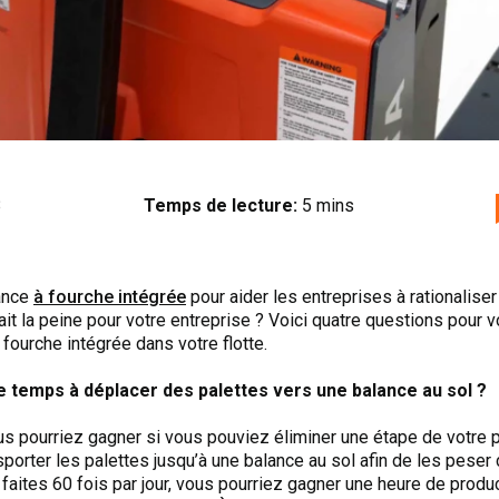
8
Temps de lecture:
5 mins
ance
à fourche intégrée
pour aider les entreprises à rationalis
it la peine pour votre entreprise ? Voici quatre questions pour v
 fourche intégrée dans votre flotte.
 temps à déplacer des palettes vers une balance au sol ?
pourriez gagner si vous pouviez éliminer une étape de votre 
ansporter les palettes jusqu’à une balance au sol afin de les pese
faites 60 fois par jour, vous pourriez gagner une heure de produc