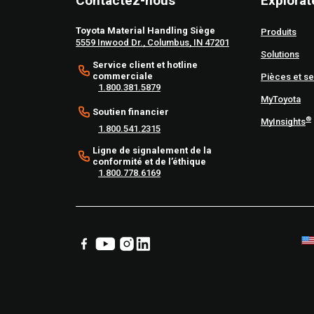
Contactez-nous
Explorat
Toyota Material Handling Siège
Produits
5559 Inwood Dr., Columbus, IN 47201
Solutions
Service client et hotline
commerciale
Pièces et se
1.800.381.5879
MyToyota
Soutien financier
®
MyInsights
1.800.541.2315
Ligne de signalement de la
conformité et de l’éthique
1.800.778.6169