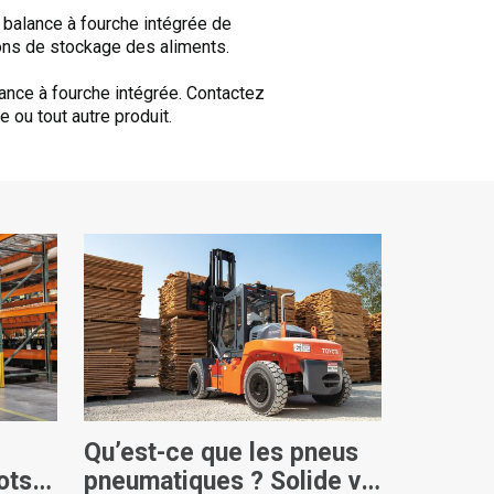
 balance à fourche intégrée de
ions de stockage des aliments.
ance à fourche intégrée. Contactez
 ou tout autre produit.
Qu’est-ce que les pneus
ots
pneumatiques ? Solide vs.