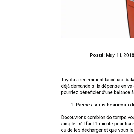
Posté:
May 11, 201
Toyota a récemment lancé une bal
déjà demandé si la dépense en vala
pourriez bénéficier d’une balance à
1
. Passez-vous beaucoup de
Découvrons combien de temps vous 
simple : s’il faut 1 minute pour tr
ou de les décharger et que vous le 