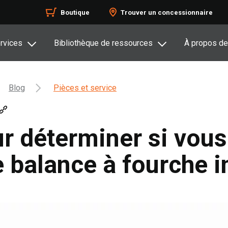
Boutique
Trouver un concessionnaire
rvices
Bibliothèque de ressources
À propos de
Blog
Pièces et service
r déterminer si vous
e balance à fourche i