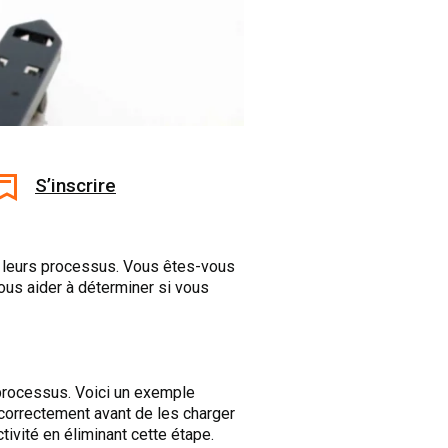
S’inscrire
er leurs processus. Vous êtes-vous
ous aider à déterminer si vous
processus. Voici un exemple
r correctement avant de les charger
tivité en éliminant cette étape.