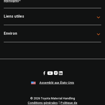
MyInsights
Liens utiles
Environ
Assemblé aux États-Unis
© 2026 Toyota Material Handling
|
Conditions générales
Politique de