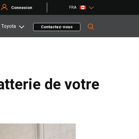
FRA
Connexion
 Toyota
Contactez-nous
tterie de votre