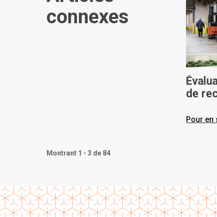
connexes
Évalu
de re
éléva
Pour en 
Montrant 1 - 3 de 84