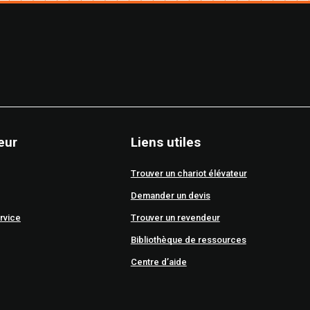
eur
Liens utiles
Trouver un chariot élévateur
Demander un devis
rvice
Trouver un revendeur
Bibliothèque de ressources
Centre d’aide