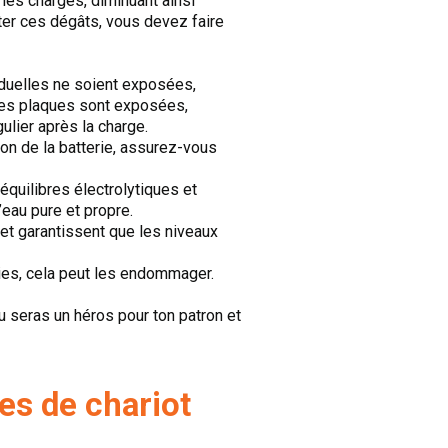
 les charges, diminuant ainsi
viter ces dégâts, vous devez faire
iduelles ne soient exposées,
 les plaques sont exposées,
ulier après la charge.
ion de la batterie, assurez-vous
équilibres électrolytiques et
’eau pure et propre.
 et garantissent que les niveaux
ries, cela peut les endommager.
u seras un héros pour ton patron et
es de chariot