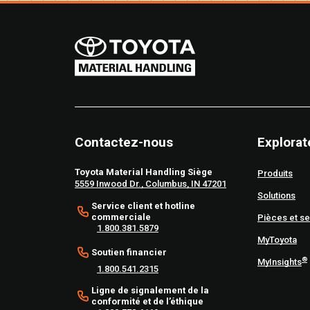
Contactez-nous
Explorat
Toyota Material Handling Siège
Produits
5559 Inwood Dr., Columbus, IN 47201
Solutions
Service client et hotline
commerciale
Pièces et se
1.800.381.5879
MyToyota
Soutien financier
®
MyInsights
1.800.541.2315
Ligne de signalement de la
conformité et de l’éthique