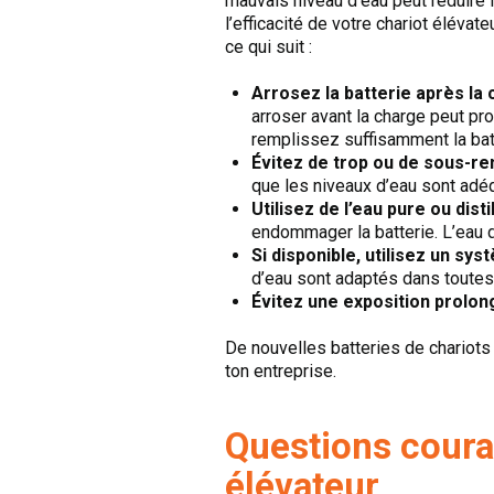
mauvais niveau d’eau peut réduire l
l’efficacité de votre chariot éléva
ce qui suit :
Arrosez la batterie après la
arroser avant la charge peut p
remplissez suffisamment la batte
Évitez de trop ou de sous-re
que les niveaux d’eau sont adé
Utilisez de l’eau pure ou disti
endommager la batterie. L’eau di
Si disponible, utilisez un sy
d’eau sont adaptés dans toutes 
Évitez une exposition prolo
De nouvelles batteries de chariots 
ton entreprise.
Questions couran
élévateur