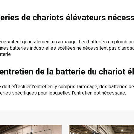
eries de chariots élévateurs nécess
cessitent généralement un arrosage. Les batteries en plomb pur
ines batteries industrielles scellées ne nécessitent pas d’arrosa
tterie.
’entretien de la batterie du chariot é
doit effectuer l’entretien, y compris l’arrosage, des batteries de
eries spécifiques pour lesquelles l’entretien est nécessaire.