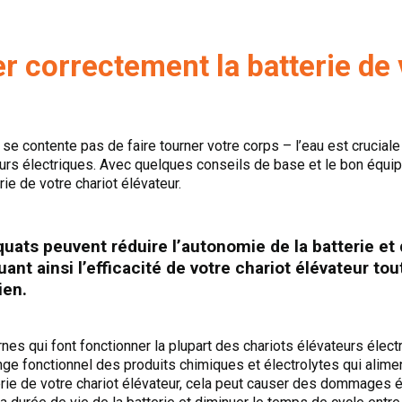
 correctement la batterie de 
e se contente pas de faire tourner votre corps – l’eau est crucia
teurs électriques. Avec quelques conseils de base et le bon équ
ie de votre chariot élévateur.
uats peuvent réduire l’autonomie de la batterie et
uant ainsi l’efficacité de votre chariot élévateur t
ien.
s qui font fonctionner la plupart des chariots élévateurs électri
ge fonctionnel des produits chimiques et électrolytes qui alimen
erie de votre chariot élévateur, cela peut causer des dommages 