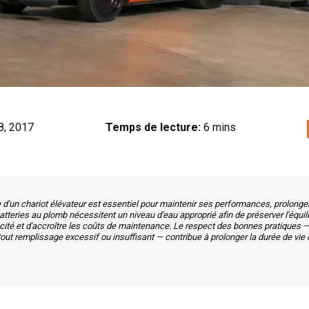
8, 2017
Temps de lecture:
6 mins
 d'un chariot élévateur est essentiel pour maintenir ses performances, prolonger s
teries au plomb nécessitent un niveau d'eau approprié afin de préserver l'équilibr
té et d'accroître les coûts de maintenance. Le respect des bonnes pratiques — t
ter tout remplissage excessif ou insuffisant — contribue à prolonger la durée de vie d