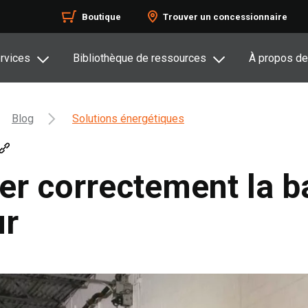
Boutique
Trouver un concessionnaire
rvices
Bibliothèque de ressources
À propos de
Blog
Solutions énergétiques
 correctement la ba
ur