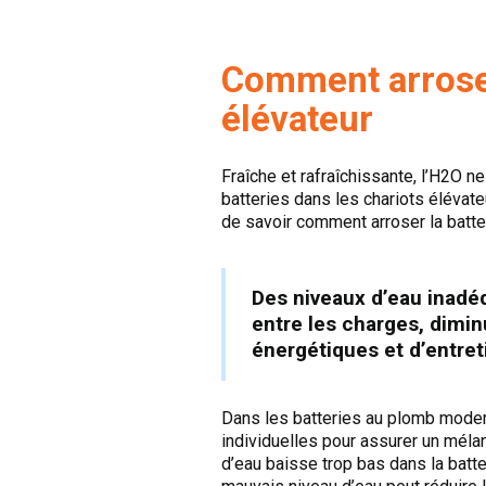
Comment arroser
élévateur
Fraîche et rafraîchissante, l’H2O n
batteries dans les chariots éléva
de savoir comment arroser la batter
Des niveaux d’eau inadéq
entre les charges, dimin
énergétiques et d’entret
Dans les batteries au plomb moderne
individuelles pour assurer un mélan
d’eau baisse trop bas dans la batt