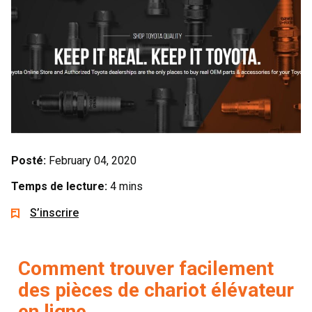
Posté:
February 04, 2020
Temps de lecture:
4 mins
S’inscrire
Comment trouver facilement
des pièces de chariot élévateur
en ligne