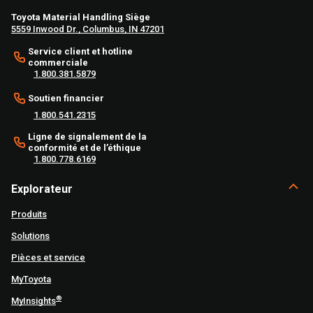
Toyota Material Handling Siège
5559 Inwood Dr., Columbus, IN 47201
Service client et hotline
commerciale
1.800.381.5879
Soutien financier
1.800.541.2315
Ligne de signalement de la
conformité et de l’éthique
1.800.778.6169
Explorateur
Produits
Solutions
Pièces et service
MyToyota
®
MyInsights