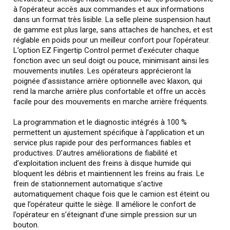
à l’opérateur accès aux commandes et aux informations
dans un format très lisible. La selle pleine suspension haut
de gamme est plus large, sans attaches de hanches, et est
réglable en poids pour un meilleur confort pour l’opérateur.
L’option EZ Fingertip Control permet d’exécuter chaque
fonction avec un seul doigt ou pouce, minimisant ainsi les
mouvements inutiles. Les opérateurs apprécieront la
poignée d’assistance arrière optionnelle avec klaxon, qui
rend la marche arrière plus confortable et offre un accès
facile pour des mouvements en marche arrière fréquents.
La programmation et le diagnostic intégrés à 100 %
permettent un ajustement spécifique à l’application et un
service plus rapide pour des performances fiables et
productives. D’autres améliorations de fiabilité et
d’exploitation incluent des freins à disque humide qui
bloquent les débris et maintiennent les freins au frais. Le
frein de stationnement automatique s’active
automatiquement chaque fois que le camion est éteint ou
que l’opérateur quitte le siège. Il améliore le confort de
l’opérateur en s’éteignant d’une simple pression sur un
bouton.