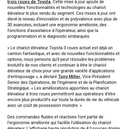
trois roues de Toyota
. Cette mise à jour ajoute de
nouvelles fonctionnalités et technologies au chariot
élévateur le plus vendu du segment. Ces mises à jour ont
élevé le niveau d’innovation et de polyvalence avec plus de
30 avancées, incluant une ergonomie améliorée, des
fonctions d’assistance à l’opérateur, ainsi que la
programmation et le diagnostic embarqués.
« Le chariot élévateur Toyota 3 roues actuel est déjà un
camion fantastique, et avec de nouvelles fonctionnalités et
options, nous pensons qu’il peut résoudre les problèmes
évolutifs de nos clients et continuer à être le chariot
élévateur de choix pour une grande variété d’applications
d’entreposage », a déclaré
Tony Miller
, Vice-Président
Senior des Opérations, de l’Ingénierie et de la Planification
Stratégique. « Les améliorations apportées au chariot
élévateur à trois roues permettront aux opérateurs d’être
encore plus productifs sur toute la durée de vie du véhicule
avec un coût de possession moindre. »
Des commandes fluides et réactives font partie de
l’ergonomie améliorée qui facilite l’utilisation du chariot
élévateur. L’affichage haute résolution de 4,3 pouces donne