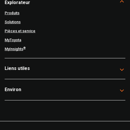
Explorateur
Produits
Solutions
Pièces et service
MyToyota
®
MyInsights
Liens utiles
Environ