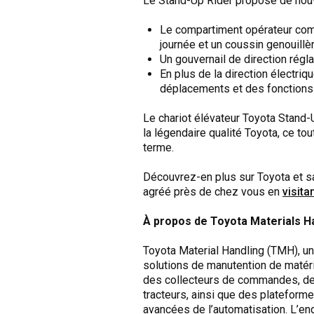
Le Stand-Up Rider propose de nouve
Le compartiment opérateur comp
journée et un coussin genouillèr
Un gouvernail de direction régla
En plus de la direction électri
déplacements et des fonctions 
Le chariot élévateur Toyota Stand-
la légendaire qualité Toyota, ce tou
terme.
Découvrez-en plus sur Toyota et sa
agréé près de chez vous en
visita
À propos de Toyota Materials H
Toyota Material Handling (TMH), 
solutions de manutention de matéria
des collecteurs de commandes, des
tracteurs, ainsi que des plateformes
avancées de l’automatisation. L’eng