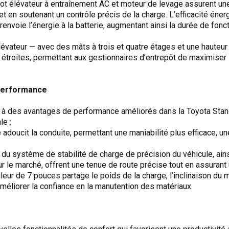
 élévateur à entraînement AC et moteur de levage assurent une 
et en soutenant un contrôle précis de la charge. L’efficacité éne
 renvoie l’énergie à la batterie, augmentant ainsi la durée de fon
lévateur — avec des mâts à trois et quatre étages et une haute
étroites, permettant aux gestionnaires d’entrepôt de maximiser l’
performance
 à des avantages de performance améliorés dans la Toyota Stand
le :
 adoucit la conduite, permettant une maniabilité plus efficace, u
 du système de stabilité de charge de précision du véhicule, ain
r le marché, offrent une tenue de route précise tout en assurant
uleur de 7 pouces partage le poids de la charge, l’inclinaison du m
méliorer la confiance en la manutention des matériaux.