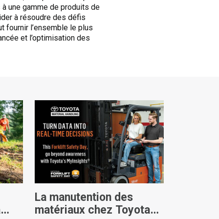
ès à une gamme de produits de
ider à résoudre des défis
 fournir l’ensemble le plus
ancée et l’optimisation des
La manutention des
a
matériaux chez Toyota