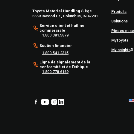
Toyota Material Handling Siège
Produits
5559 Inwood Dr., Columbus, IN 47201
Solutions
Service client et hotline
commerciale
Pièces et se
1.800.381.5879
MyToyota
Soutien financier
®
MyInsights
1.800.541.2315
Ligne de signalement de la
conformité et de l’éthique
1.800.778.6169