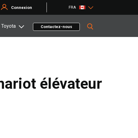
FRA
Connexion
 Toyota
Contactez-nous
hariot élévateur