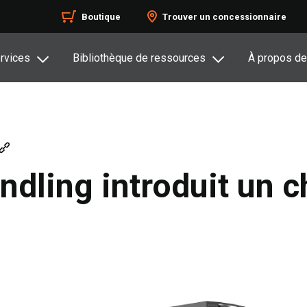
Boutique
Trouver un concessionnaire
rvices
Bibliothèque de ressources
À propos de
ndling introduit un c