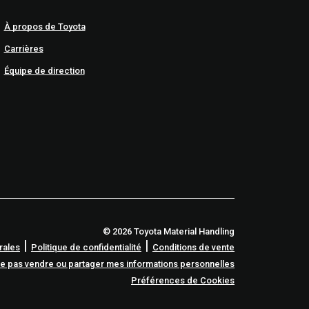
À propos de Toyota
Carrières
Équipe de direction
© 2026 Toyota Material Handling
|
|
rales
Politique de confidentialité
Conditions de vente
e pas vendre ou partager mes informations personnelles
Préférences de Cookies