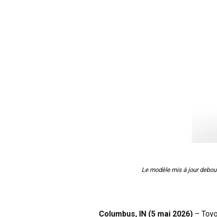
Le modèle mis à jour debout
Columbus, IN (5 mai 2026)
– Toyot