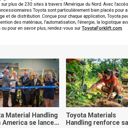
sur plus de 230 sites à travers l’Amérique du Nord. Avec l’acc
concessionnaires Toyota sont particulièrement bien placés pour a
 et de distribution. Conçue pour chaque application, Toyota peut
ntion des matériaux, l’automatisation, l’énergie, la logistique av
s ou pour en savoir plus, rendez-vous sur
ToyotaForklift.com
.
a Material Handling
Toyota Materials
 America se lance
Handling renforce s