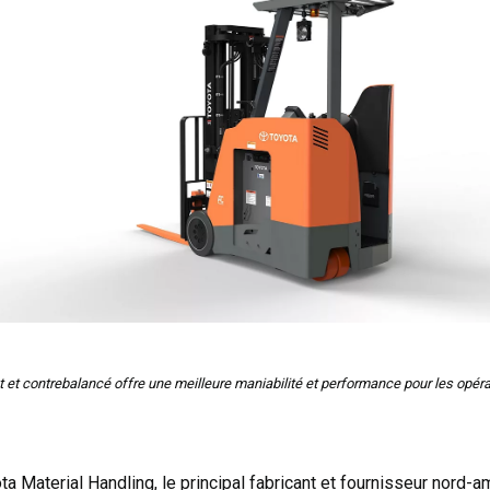
 et contrebalancé offre une meilleure maniabilité et performance pour les opérati
a Material Handling, le principal fabricant et fournisseur nord-a