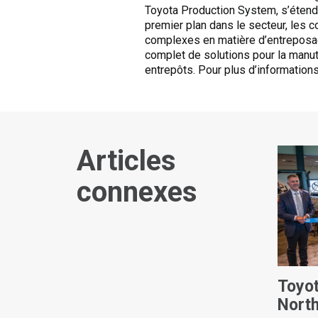
Toyota Production System, s’étend 
premier plan dans le secteur, les 
complexes en matière d’entreposage
complet de solutions pour la manute
entrepôts. Pour plus d’information
Articles
connexes
Toyot
North