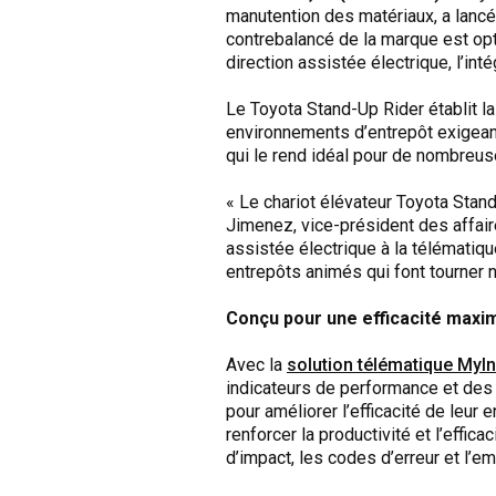
manutention des matériaux, a lan
contrebalancé de la marque est opti
direction assistée électrique, l’i
Le Toyota Stand-Up Rider établit la
environnements d’entrepôt exigeants
qui le rend idéal pour de nombreuse
« Le chariot élévateur Toyota Stan
Jimenez, vice-président des affaire
assistée électrique à la télématiq
entrepôts animés qui font tourner 
Conçu pour une efficacité maxi
Avec la
solution télématique MyI
indicateurs de performance et des 
pour améliorer l’efficacité de leur
renforcer la productivité et l’effica
d’impact, les codes d’erreur et l’