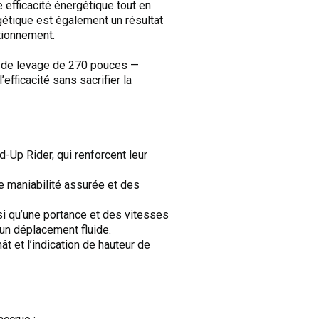
efficacité énergétique tout en
rgétique est également un résultat
ctionnement.
ur de levage de 270 pouces —
efficacité sans sacrifier la
-Up Rider, qui renforcent leur
ne maniabilité assurée et des
si qu’une portance et des vitesses
 un déplacement fluide.
ât et l’indication de hauteur de