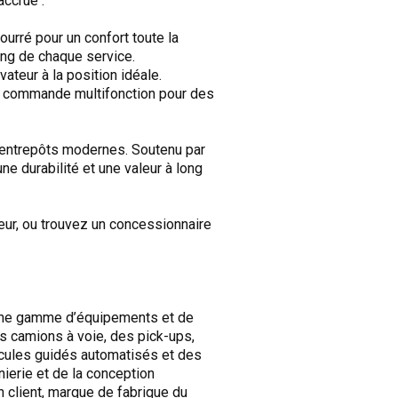
accrue :
rré pour un confort toute la
long de chaque service.
ateur à la position idéale.
 de commande multifonction pour des
t entrepôts modernes. Soutenu par
ne durabilité et une valeur à long
eur, ou trouvez un concessionnaire
 une gamme d’équipements et de
es camions à voie, des pick-ups,
cules guidés automatisés et des
nierie et de la conception
on client, marque de fabrique du