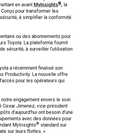
®
mettant en avant
MyInsights
,
la
. Conçu pour transformer les
sécurité, à simplifier la conformité
émentaire ou des abonnements pour
rs Toyota. La plateforme fournit
sécurité, à surveiller l’utilisation
oyota a récemment finalisé son
s Productivity. La nouvelle offre
d’accès pour les opérateurs qui
ns notre engagement envers le soin
aré Cesar Jimenez, vice-président
epôts d’aujourd’hui ont besoin d’une
 équipements avec des données pour
®
rendant MyInsights
standard sur
te sur leurs flottes. »