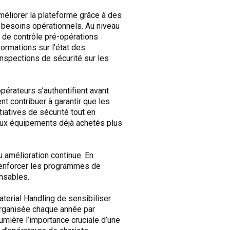
méliorer la plateforme grâce à des
s besoins opérationnels. Au niveau
es de contrôle pré-opérations
ormations sur l’état des
 inspections de sécurité sur les
pérateurs s’authentifient avant
nt contribuer à garantir que les
tiatives de sécurité tout en
é aux équipements déjà achetés plus
 amélioration continue. En
 renforcer les programmes de
onsables.
terial Handling de sensibiliser
 Organisée chaque année par
umière l’importance cruciale d’une