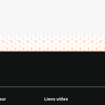
eur
Liens utiles