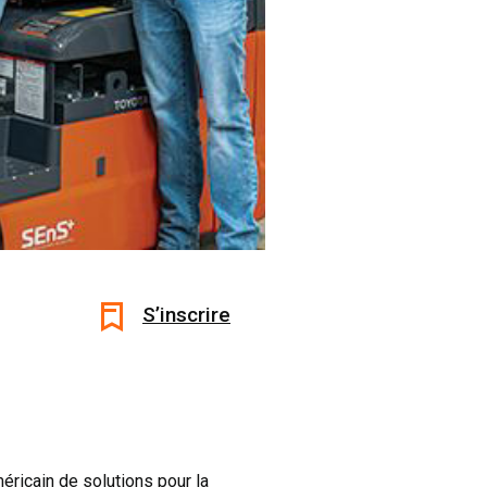
S’inscrire
méricain de solutions pour la