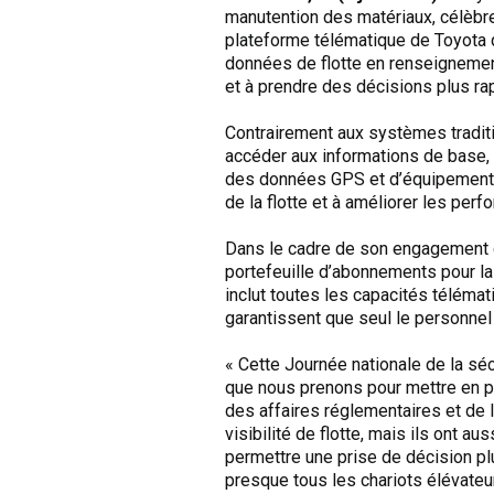
manutention des matériaux, célèbre
plateforme télématique de Toyota q
données de flotte en renseignemen
et à prendre des décisions plus rap
Contrairement aux systèmes tradit
accéder aux informations de base,
des données GPS et d’équipement en 
de la flotte et à améliorer les per
Dans le cadre de son engagement co
portefeuille d’abonnements pour l
inclut toutes les capacités téléma
garantissent que seul le personnel
« Cette Journée nationale de la séc
que nous prenons pour mettre en pr
des affaires réglementaires et de l
visibilité de flotte, mais ils ont
permettre une prise de décision pl
presque tous les chariots élévateur