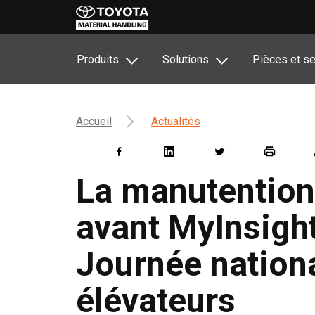
Produits
Solutions
Pièces et se
Accueil
Actualités
La manutention
avant MyInsigh
Journée nationa
élévateurs