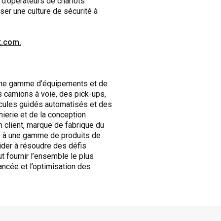
s d’opérateurs de chariots
ser une culture de sécurité à
t.com.
 une gamme d’équipements et de
es camions à voie, des pick-ups,
cules guidés automatisés et des
nierie et de la conception
on client, marque de fabrique du
ès à une gamme de produits de
ider à résoudre des défis
 fournir l’ensemble le plus
ancée et l’optimisation des