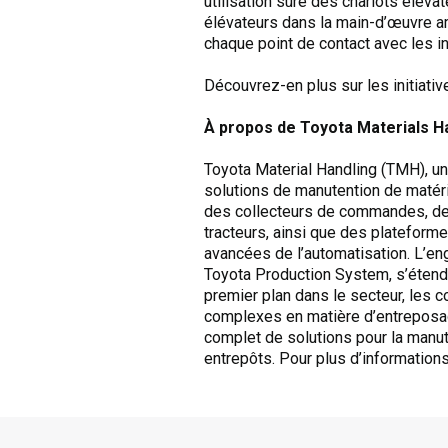
utilisation sûre des chariots éléva
élévateurs dans la main-d’œuvre am
chaque point de contact avec les in
Découvrez-en plus sur les initiati
À propos de Toyota Materials H
Toyota Material Handling (TMH), 
solutions de manutention de matéria
des collecteurs de commandes, des
tracteurs, ainsi que des plateformes
avancées de l’automatisation. L’eng
Toyota Production System, s’étend 
premier plan dans le secteur, les 
complexes en matière d’entreposage
complet de solutions pour la manute
entrepôts. Pour plus d’information