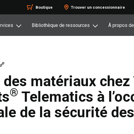
Boutique
Trouver un concessionnaire
rvices
Bibliothèque de ressources
À propos de
 des matériaux chez
®
ts
Telematics à l’oc
le de la sécurité des