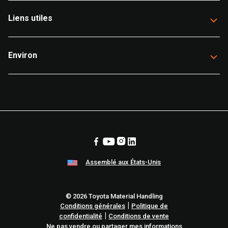
Liens utiles
Environ
Assemblé aux États-Unis
© 2026 Toyota Material Handling
|
Conditions générales
Politique de
|
confidentialité
Conditions de vente
Ne pas vendre ou partager mes informations