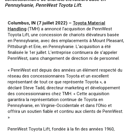
Pennsylvanie, PennWest Toyota Lift.
Columbus, IN (7 juillet 2022) –
Toyota Material
Handling
(TMH) a annoncé l’acquisition de PennWest
Toyota Lift, une concession de chariots élévateurs basée
en Pennsylvanie, avec des emplacements à Mount Pleasant,
Pittsburgh et Erie, en Pennsylvanie. L’acquisition a été
finalisée le 1er juillet. L’entreprise continuera de s’appeler
PennWest, sans changement de direction ni de personnel.
« PennWest est depuis des années un élément respecté du
réseau des concessionnaires Toyota et un excellent
représentant de tout ce que représente Toyota », a
déclaré Steve Tadd, directeur marketing et développement
des concessionnaires chez TMH. « Cette acquisition
garantira la représentation continue de Toyota en
Pennsylvanie, en Virginie-Occidentale et dans l’Ohio et
offrira un soutien fiable et continu aux clients de PennWest.
»
PennWest Toyota Lift, fondée à la fin des années 1960,