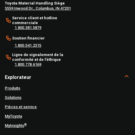
Toyota Material Handling Siège
5559 Inwood Dr., Columbus, IN 47201
Service client et hotline
commerciale
1.800.381.5879
Soutien financier
1.800.541.2315
Ligne de signalement de la
conformité et de l’éthique
1.800.778.6169
Explorateur
Produits
Solutions
Pièces et service
MyToyota
®
MyInsights