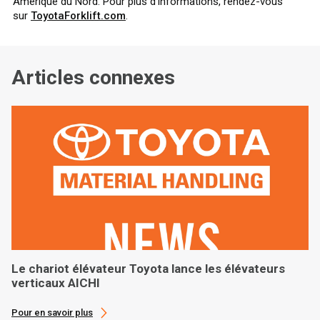
Amérique du Nord. Pour plus d’informations, rendez-vous
sur
ToyotaForklift.com
.
Articles connexes
Le chariot élévateur Toyota lance les élévateurs
verticaux AICHI
Pour en savoir plus