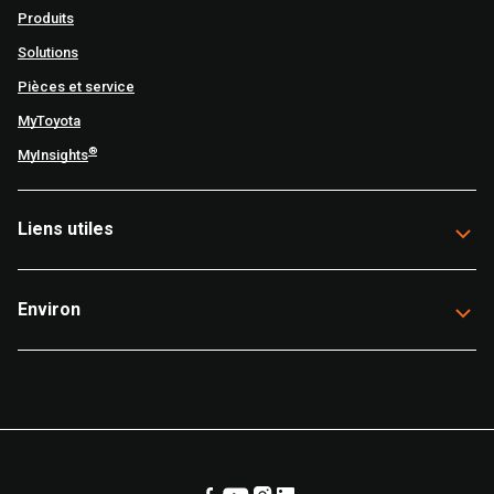
Produits
Solutions
Pièces et service
MyToyota
®
MyInsights
Liens utiles
Environ