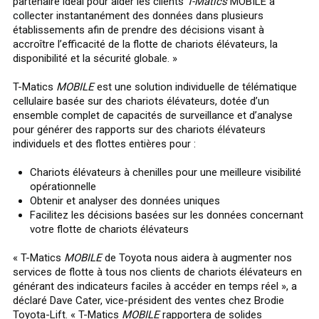
partenaire idéal pour aider les clients
T-Matics
MOBILE à
collecter instantanément des données dans plusieurs
établissements afin de prendre des décisions visant à
accroître l’efficacité de la flotte de chariots élévateurs, la
disponibilité et la sécurité globale. »
T-Matics
MOBILE
est une solution individuelle de télématique
cellulaire basée sur des chariots élévateurs, dotée d’un
ensemble complet de capacités de surveillance et d’analyse
pour générer des rapports sur des chariots élévateurs
individuels et des flottes entières pour :
Chariots élévateurs à chenilles pour une meilleure visibilité
opérationnelle
Obtenir et analyser des données uniques
Facilitez les décisions basées sur les données concernant
votre flotte de chariots élévateurs
« T-Matics
MOBILE
de Toyota nous aidera à augmenter nos
services de flotte à tous nos clients de chariots élévateurs en
générant des indicateurs faciles à accéder en temps réel », a
déclaré Dave Cater, vice-président des ventes chez Brodie
Toyota-Lift. « T-Matics
MOBILE
rapportera de solides