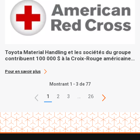
Toyota Material Handling et les sociétés du groupe
contribuent 100 000 $ à la Croix-Rouge américaine
lors de l’aide après l’ouragan Ian
Pour en savoir plus
Montrant 1 - 3 de 77
1
2
3
…
26