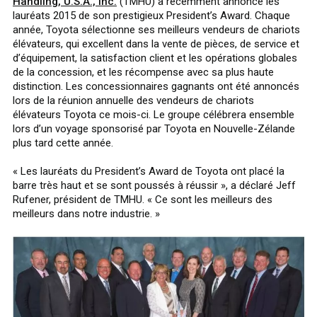
Handling, U.S.A., Inc.
(TMHU) a récemment annoncé les
lauréats 2015 de son prestigieux President’s Award. Chaque
année, Toyota sélectionne ses meilleurs vendeurs de chariots
élévateurs, qui excellent dans la vente de pièces, de service et
d’équipement, la satisfaction client et les opérations globales
de la concession, et les récompense avec sa plus haute
distinction. Les concessionnaires gagnants ont été annoncés
lors de la réunion annuelle des vendeurs de chariots
élévateurs Toyota ce mois-ci. Le groupe célébrera ensemble
lors d’un voyage sponsorisé par Toyota en Nouvelle-Zélande
plus tard cette année.
« Les lauréats du President’s Award de Toyota ont placé la
barre très haut et se sont poussés à réussir », a déclaré Jeff
Rufener, président de TMHU. « Ce sont les meilleurs des
meilleurs dans notre industrie. »