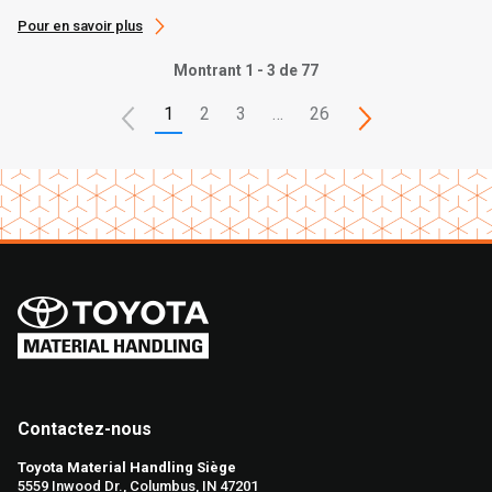
lors de l’aide après l’ouragan Ian
Pour en savoir plus
Montrant 1 - 3 de 77
1
2
3
…
26
Contactez-nous
Toyota Material Handling Siège
5559 Inwood Dr., Columbus, IN 47201