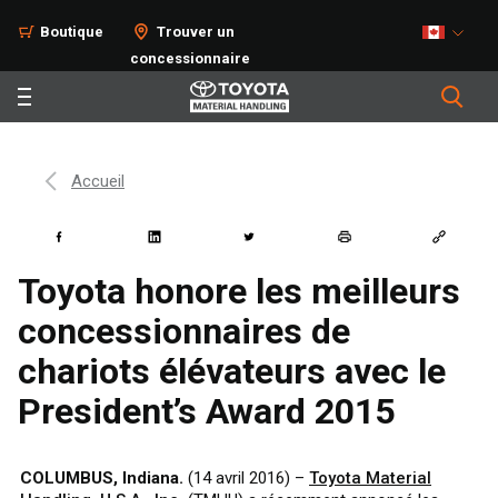
Boutique
Trouver un
concessionnaire
Accueil
Toyota honore les meilleurs
concessionnaires de
chariots élévateurs avec le
President’s Award 2015
COLUMBUS, Indiana.
(14 avril 2016) –
Toyota Material