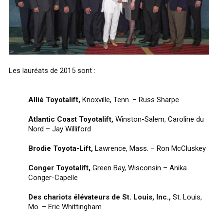
Les lauréats de 2015 sont :
Allié Toyotalift,
Knoxville, Tenn. – Russ Sharpe
Atlantic Coast Toyotalift,
Winston-Salem, Caroline du
Nord – Jay Williford
Brodie Toyota-Lift,
Lawrence, Mass. – Ron McCluskey
Conger Toyotalift,
Green Bay, Wisconsin – Anika
Conger-Capelle
Des chariots élévateurs de St. Louis, Inc.,
St. Louis,
Mo. – Eric Whittingham