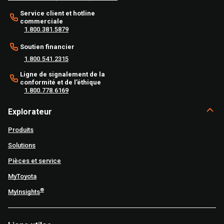
Service client et hotline
commerciale
1.800.381.5879
Soutien financier
1.800.541.2315
Ligne de signalement de la
conformité et de l’éthique
1.800.778.6169
Explorateur
Produits
Solutions
Pièces et service
MyToyota
®
MyInsights