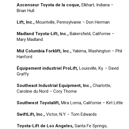
Ascenseur Toyota de la coque,
Elkhart, Indiana –
Brian Hull
Lift, Inc.,
Mountville, Pennsylvanie – Don Herman
Madland Toyota-Lift, Inc.,
Bakersfield, Californie –
Mary Madland
Mid Columbia Forklift, Inc.,
Yakima, Washington – Phil
Hanford
Équipement industriel ProLift,
Louisville, Ky. – David
Graffy
Southeast Industrial Equipment, Inc.,
Charlotte,
Caroline du Nord – Cory Thorne
Southwest Toyotalift,
Mira Loma, Californie – Kirt Little
SwiftLift, Inc.,
Victor, N.Y. – Tom Edwards
Toyota-Lift de Los Angeles,
Santa Fe Springs,