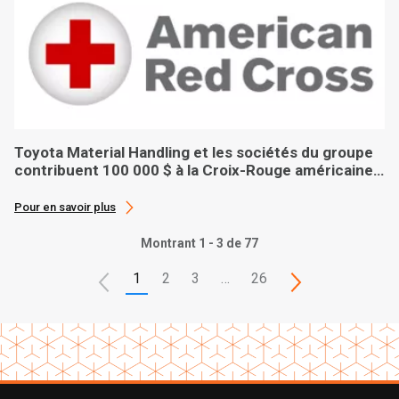
Toyota Material Handling et les sociétés du groupe
contribuent 100 000 $ à la Croix-Rouge américaine
lors de l’aide après l’ouragan Ian
Pour en savoir plus
Montrant 1 - 3 de 77
1
2
3
…
26