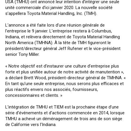
USA (TMHU) ont annoncé leur intention d’intégrer une seule
unité commerciale d’ici janvier 2020. La nouvelle société
s’appellera Toyota Material Handling, Inc. (TMH).
L’annonce a été faite lors d’une réunion générale de
l’entreprise le 9 janvier. L’entreprise restera à Columbus,
Indiana, et relèvera directement de Toyota Material Handling
North America (TMHNA). À la tête de TMH figureront le
président/directeur général Jeff Rufener et le vice-président
senior Tony Miller.
« Notre objectif est d’instaurer une culture d’entreprise plus
forte et plus unifiée autour de notre activité de manutention »,
a déclaré Brett Wood, président-directeur général de TMHNA. «
En tant qu’une seule entreprise, nous serons plus efficaces et
plus réactifs envers nos associés, fournisseurs,
concessionnaires et clients. »
L’intégration de TMHU et TIEM est la prochaine étape d’une
série d’événements et d’actions commencée en 2014, lorsque
TMHU a achevé un déménagement de trois ans de son siège
de Californie vers l’Indiana.