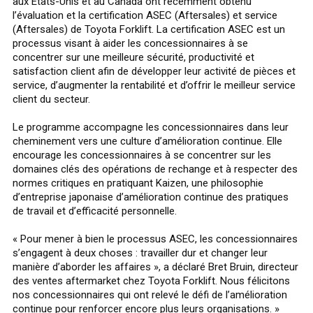
aux États-Unis et au Canada ont récemment obtenu
l’évaluation et la certification ASEC (Aftersales) et service
(Aftersales) de Toyota Forklift. La certification ASEC est un
processus visant à aider les concessionnaires à se
concentrer sur une meilleure sécurité, productivité et
satisfaction client afin de développer leur activité de pièces et
service, d’augmenter la rentabilité et d’offrir le meilleur service
client du secteur.
Le programme accompagne les concessionnaires dans leur
cheminement vers une culture d’amélioration continue. Elle
encourage les concessionnaires à se concentrer sur les
domaines clés des opérations de rechange et à respecter des
normes critiques en pratiquant Kaizen, une philosophie
d’entreprise japonaise d’amélioration continue des pratiques
de travail et d’efficacité personnelle.
« Pour mener à bien le processus ASEC, les concessionnaires
s’engagent à deux choses : travailler dur et changer leur
manière d’aborder les affaires », a déclaré Bret Bruin, directeur
des ventes aftermarket chez Toyota Forklift. Nous félicitons
nos concessionnaires qui ont relevé le défi de l’amélioration
continue pour renforcer encore plus leurs organisations. »