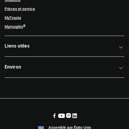
Pièces et service
MyToyota
®
MyInsights
Liens utiles
Environ
Assemblé aux États-Unis