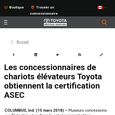
Boutique
Trouver un
concessionnaire
Accueil
Les concessionnaires de
chariots élévateurs Toyota
obtiennent la certification
ASEC
COLUMBUS, Ind. (15 mars 2018) –
Plusieurs concessions