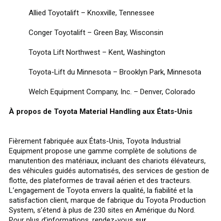
Allied Toyotalift – Knoxville, Tennessee
Conger Toyotalift – Green Bay, Wisconsin
Toyota Lift Northwest – Kent, Washington
Toyota-Lift du Minnesota – Brooklyn Park, Minnesota
Welch Equipment Company, Inc. – Denver, Colorado
À propos de Toyota Material Handling aux États-Unis
Fièrement fabriquée aux États-Unis, Toyota Industrial
Equipment propose une gamme complète de solutions de
manutention des matériaux, incluant des chariots élévateurs,
des véhicules guidés automatisés, des services de gestion de
flotte, des plateformes de travail aérien et des tracteurs.
L’engagement de Toyota envers la qualité, la fiabilité et la
satisfaction client, marque de fabrique du Toyota Production
System, s’étend à plus de 230 sites en Amérique du Nord.
Pour plus d’informations, rendez-vous
sur