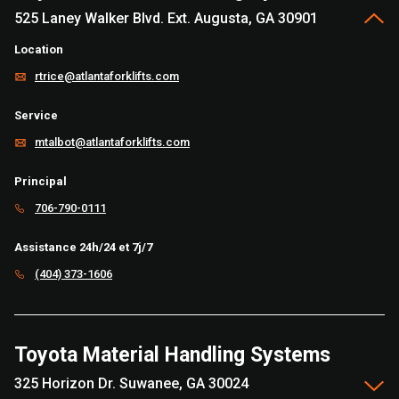
525 Laney Walker Blvd. Ext. Augusta, GA 30901
Location
rtrice@atlantaforklifts.com
Service
mtalbot@atlantaforklifts.com
Principal
706-790-0111
Assistance 24h/24 et 7j/7
(404) 373-1606
Toyota Material Handling Systems
325 Horizon Dr. Suwanee, GA 30024