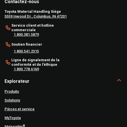
Contactez-nous
Toyota Material Handling Siège
5559 Inwood Dr., Columbus, IN 47201
Service client et hotline
commerciale
1.800.381.5879
Soutien financier
1.800.541.2315
Ligne de signalement de la
conformité et de l’éthique
1.800.778.6169
Explorateur
Produits
Solutions
Pièces et service
MyToyota
®
MyInsights