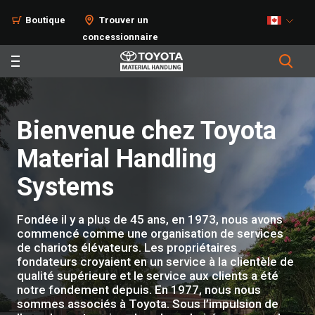
Boutique
Trouver un
concessionnaire
Bienvenue chez Toyota
Material Handling
Systems
Fondée il y a plus de 45 ans, en 1973, nous avons
commencé comme une organisation de services
de chariots élévateurs. Les propriétaires
fondateurs croyaient en un service à la clientèle de
qualité supérieure et le service aux clients a été
notre fondement depuis. En 1977, nous nous
sommes associés à Toyota. Sous l’impulsion de