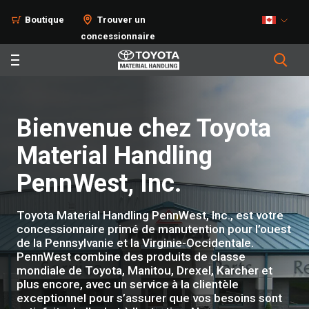
Boutique
Trouver un
concessionnaire
Bienvenue chez Toyota
Material Handling
PennWest, Inc.
Toyota Material Handling PennWest, Inc., est votre
concessionnaire primé de manutention pour l’ouest
de la Pennsylvanie et la Virginie-Occidentale.
PennWest combine des produits de classe
mondiale de Toyota, Manitou, Drexel, Karcher et
plus encore, avec un service à la clientèle
exceptionnel pour s’assurer que vos besoins sont