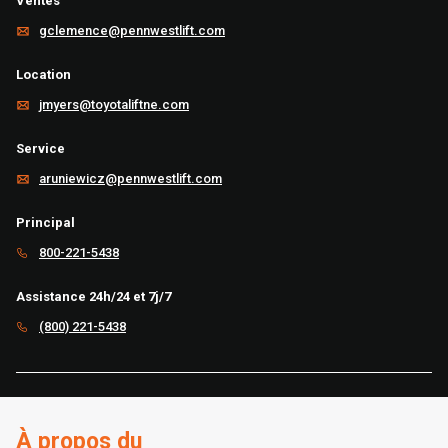
Ventes
gclemence@pennwestlift.com
Location
jmyers@toyotaliftne.com
Service
aruniewicz@pennwestlift.com
Principal
800-221-5438
Assistance 24h/24 et 7j/7
(800) 221-5438
À propos du