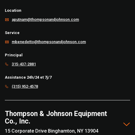
Location
aputnam@thompsonandjohnson.com
Service
mbenedetto@thompsonandjohnson.com
Principal
315-437-2881
Assistance 24h/24 et 7j/7
(315) 952-4578
Thompson & Johnson Equipment
Co., Inc.
15 Corporate Drive Binghamton, NY 13904