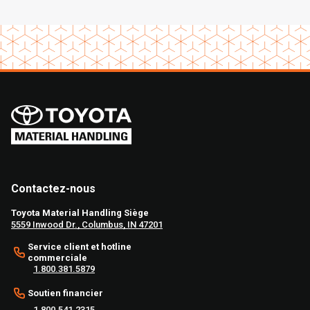
Contactez-nous
Toyota Material Handling Siège
5559 Inwood Dr., Columbus, IN 47201
Service client et hotline
commerciale
1.800.381.5879
Soutien financier
1.800.541.2315