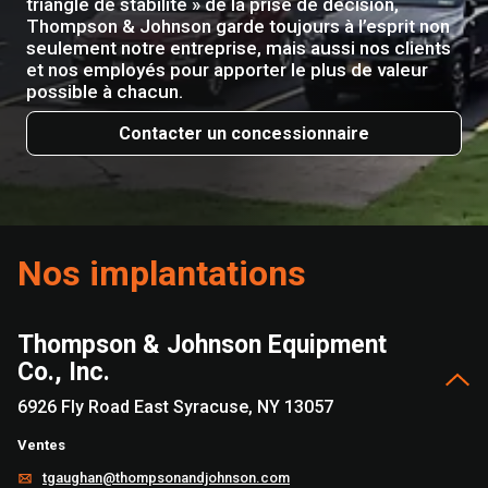
triangle de stabilité » de la prise de décision,
Thompson & Johnson garde toujours à l’esprit non
seulement notre entreprise, mais aussi nos clients
et nos employés pour apporter le plus de valeur
possible à chacun.
Contacter un concessionnaire
Nos implantations
Thompson & Johnson Equipment
Co., Inc.
6926 Fly Road East Syracuse, NY 13057
Ventes
tgaughan@thompsonandjohnson.com